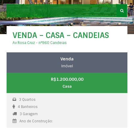
VENDA – CASA – CANDEIAS
Av Rosa Cruz - n°960 Candeias
Venda
Imóvel
R$1.200.000,00
Casa
3 Quartos
4 Banheiros
3 Garagem
Ano de Construção: