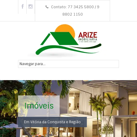
Contato: 77 3425 5800 / 9
8802 1150
Imóveis
Em Vitória da Conquista e Região