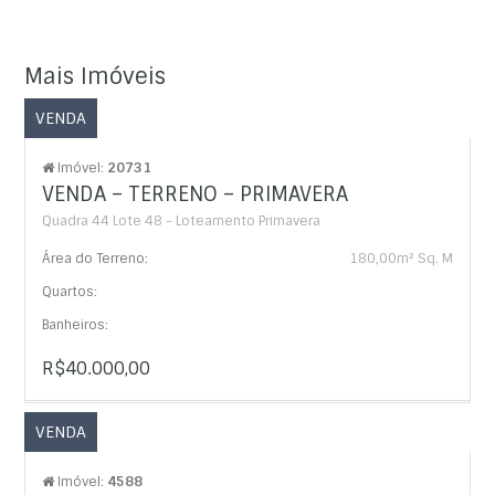
Mais Imóveis
VENDA
Imóvel:
20731
VENDA – TERRENO – PRIMAVERA
Quadra 44 Lote 48 - Loteamento Primavera
Área do Terreno:
180,00m² Sq. M
Quartos:
Banheiros:
R$40.000,00
VENDA
Imóvel:
4588