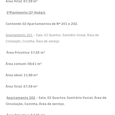
Área Total: 67,38 m²
3°Pavimento (2° Andar):
Contendo 02 Apartamentos de N° 201 e 202.
Apartamento 201
– Sala, 02 Quartos, Sanitário Social, Área de
Circulação, Cozinha, Área de serviço.
Área Privativa: 57,65 m²
Área comum: 09,61 m²
Área ideal: 21,88 m²
Área Total: 67,38 m²
Apartamento 202
– Sala, 02 Quartos, Sanitário Social, Área de
Circulação, Cozinha, Área de serviço.