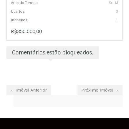
Área do Terreno:
Sq. M
Quartos:
3
Banheiros:
1
R$350.000,00
Comentários estão bloqueados.
← Imóvel Anterior
Próximo Imóvel →