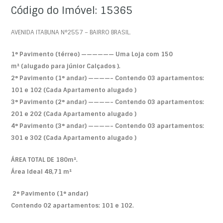
Código do Imóvel: 15365
AVENIDA ITABUNA N°2557 – BAIRRO BRASIL.
1° Pavimento (térreo) —————— Uma Loja com
150
m²
(alugado para júnior Calçados ).
2° Pavimento (1° andar) ————– Contendo 03 apartamentos:
101 e 102 (Cada Apartamento alugado )
3° Pavimento (2° andar) ————– Contendo 03 apartamentos:
201 e 202 (Cada Apartamento alugado )
4° Pavimento (3° andar) ————– Contendo 03 apartamentos:
301 e 302 (Cada Apartamento alugado )
ÁREA TOTAL DE 180m².
Área Ideal 48,71 m²
2° Pavimento (1° andar)
Contendo 02 apartamentos: 101 e 102.