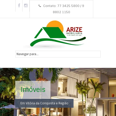
Contato: 77 3425 5800 / 9
8802 1150
Imóveis
Em Vitória da Conquista e Região