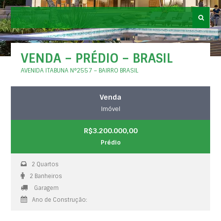
VENDA – PRÉDIO – BRASIL
AVENIDA ITABUNA N°2557 – BAIRRO BRASIL
Venda
Imóvel
R$3.200.000,00
Prédio
2 Quartos
2 Banheiros
Garagem
Ano de Construção: