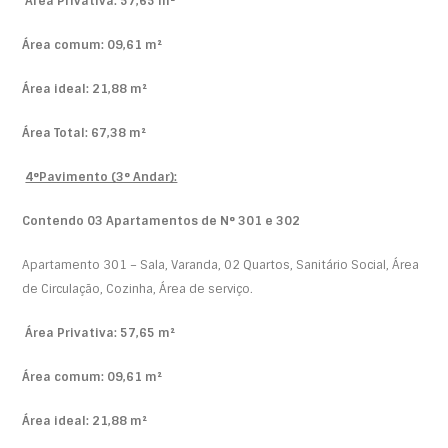
Área Privativa: 57,65 m²
Área comum: 09,61 m²
Área ideal: 21,88 m²
Área Total: 67,38 m²
4°Pavimento (3° Andar):
Contendo 03 Apartamentos de N° 301 e 302
Apartamento 301 – Sala, Varanda, 02 Quartos, Sanitário Social, Área
de Circulação, Cozinha, Área de serviço.
Área Privativa: 57,65 m²
Área comum: 09,61 m²
Área ideal: 21,88 m²