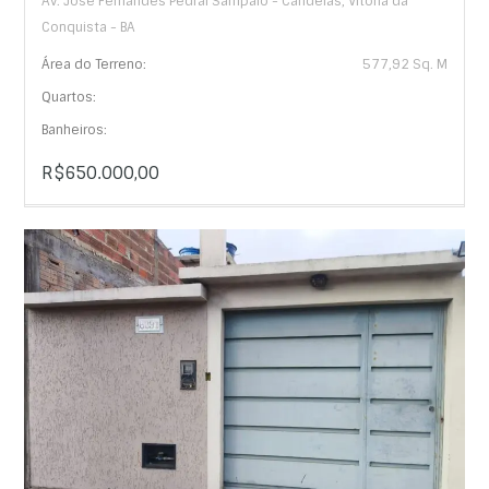
Av. José Fernandes Pedral Sampaio - Candeias, Vitória da
Conquista - BA
Área do Terreno:
577,92 Sq. M
Quartos:
Banheiros:
R$650.000,00