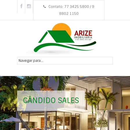
Contato: 77 3425 5800 / 9
8802 1150
CÂNDIDO SALES