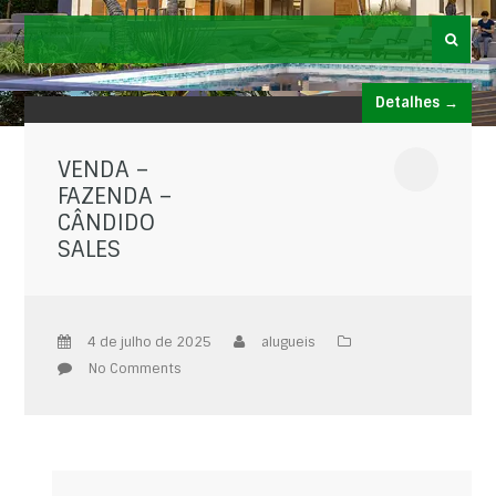
Detalhes →
VENDA –
FAZENDA –
CÂNDIDO
SALES
4 de julho de 2025
alugueis
No Comments