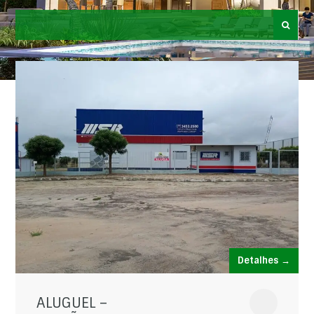
Detalhes →
ALUGUEL –