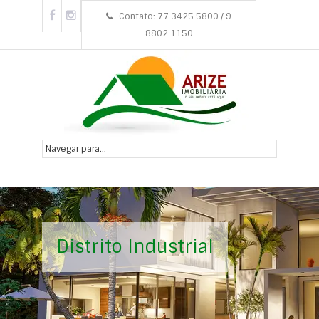
Contato: 77 3425 5800 / 9
8802 1150
Distrito Industrial