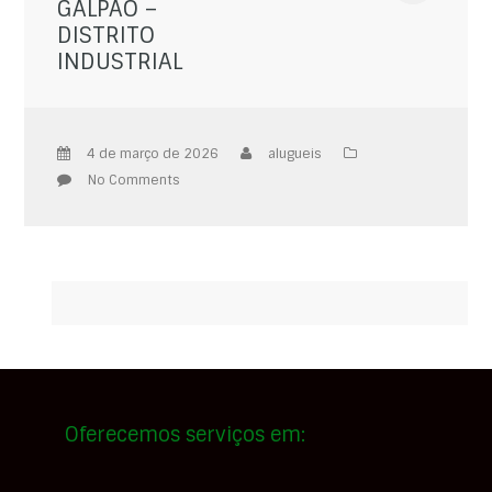
GALPÃO –
DISTRITO
INDUSTRIAL
4 de março de 2026
alugueis
No Comments
Oferecemos serviços em: