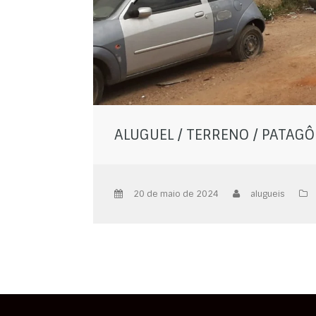
ALUGUEL / TERRENO / PATAGÔ
20 de maio de 2024
alugueis