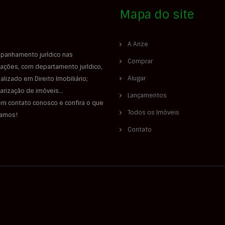
Mapa do site
A Arize
panhamento jurídico nas
Comprar
ações, com departamento jurídico,
Alugar
alizado em Direito Imobiliário;
larização de imóveis…
Lançamentos
em contato conosco e confira o que
Todos os Imóveis
iamos!
Contato