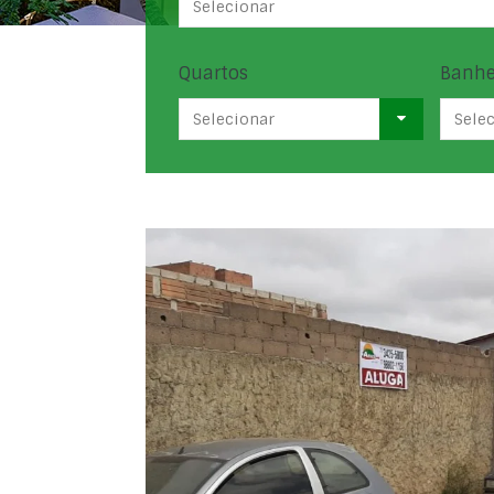
Selecionar
Quartos
Banhe
Selecionar
Sele