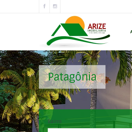
Patagônia
Bairro