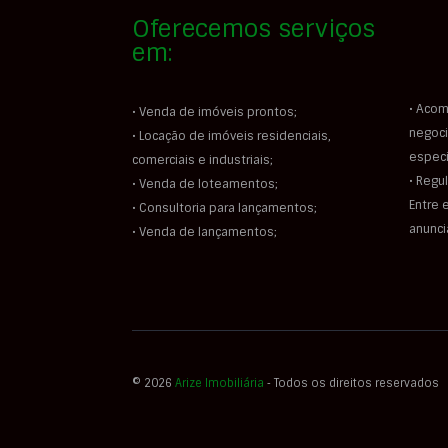
Oferecemos serviços
em:
• Acom
• Venda de imóveis prontos;
negoci
• Locação de imóveis residenciais,
especi
comerciais e industriais;
• Regu
• Venda de loteamentos;
Entre 
• Consultoria para lançamentos;
anunc
• Venda de lançamentos;
© 2026
Arize Imobiliária
‐ Todos os direitos reservados