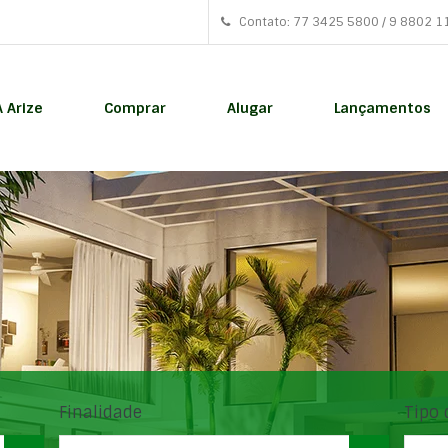
Contato: 77 3425 5800 / 9 8802 1
A Arize
Comprar
Alugar
Lançamentos
Finalidade
Tipo 