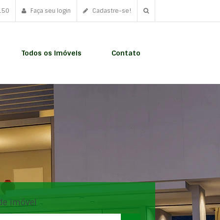
150
Faça seu login
Cadastre-se!
Todos os Imóveis
Contato
de imóvel