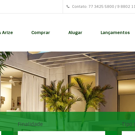
Contato: 77 3425 5800 / 9 8802 1
A Arize
Comprar
Alugar
Lançamentos
Finalidade
Tipo 