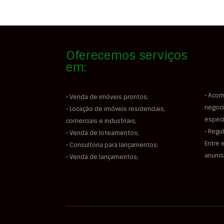
Oferecemos serviços
em:
• Acom
• Venda de imóveis prontos;
negoci
• Locação de imóveis residenciais,
especi
comerciais e industriais;
• Regu
• Venda de loteamentos;
Entre 
• Consultoria para lançamentos;
anunc
• Venda de lançamentos;