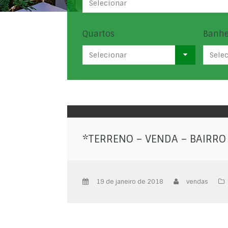
Selecionar
Quartos
Banhe
Selecionar
Sele
*TERRENO – VENDA – BAIRRO
19 de janeiro de 2018
vendas