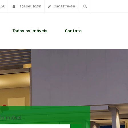
150
Faça seu login
Cadastre-se!
Todos os Imóveis
Contato
de imóvel