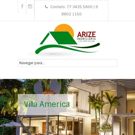
Contato: 77 3425 5800 / 9
8802 1150
Vila America