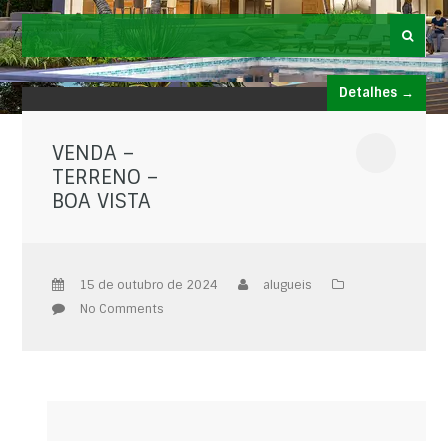
Detalhes →
VENDA –
TERRENO –
BOA VISTA
15 de outubro de 2024
alugueis
No Comments