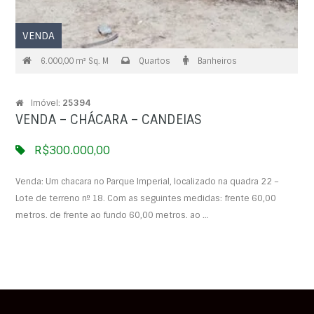
VENDA
6.000,00 m² Sq. M
Quartos
Banheiros
Imóvel:
25394
VENDA – CHÁCARA – CANDEIAS
R$300.000,00
Venda: Um chacara no Parque Imperial, localizado na quadra 22 –
Lote de terreno nº 18. Com as seguintes medidas: frente 60,00
metros. de frente ao fundo 60,00 metros. ao …