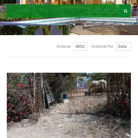
Ordenar
Ordernar Por