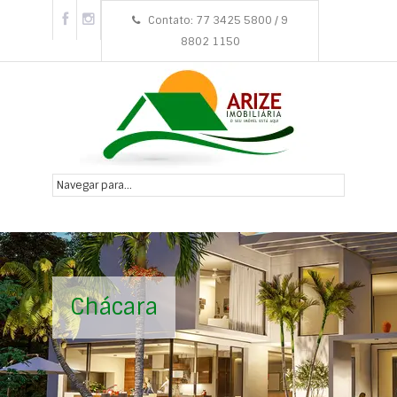
Contato: 77 3425 5800 / 9
8802 1150
Chácara