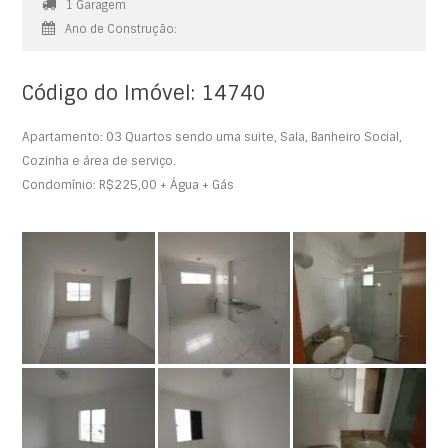
1 Garagem
Ano de Construção:
Código do Imóvel: 14740
Apartamento: 03 Quartos sendo uma suite, Sala, Banheiro Social,
Cozinha e área de serviço.
Condomínio: R$225,00 + Água + Gás