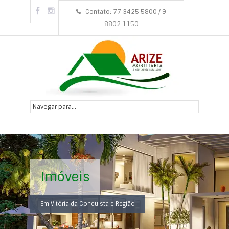
Contato: 77 3425 5800 / 9
8802 1150
Imóveis
Em Vitória da Conquista e Região