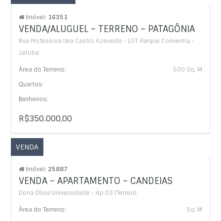
Imóvel:
16351
VENDA/ALUGUEL – TERRENO – PATAGÔNIA
Rua Professora Iara Castro Azevedo - LOT. Parque Conveima -
Jatoba
Área do Terreno:
500 Sq. M
Quartos:
Banheiros:
R$350.000,00
VENDA
Imóvel:
25887
VENDA – APARTAMENTO – CANDEIAS
Dona Olivia Universidade - Ap 03 (Terreo)
Área do Terreno:
Sq. M