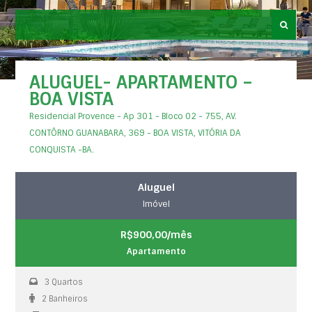
ALUGUEL- APARTAMENTO –
BOA VISTA
Residencial Provence - Ap 301 - Bloco 02 - 755, AV.
CONTÔRNO GUANABARA, 369 - BOA VISTA, VITÓRIA DA
CONQUISTA -BA.
Aluguel
Imóvel
R$900,00/mês
Apartamento
3 Quartos
2 Banheiros