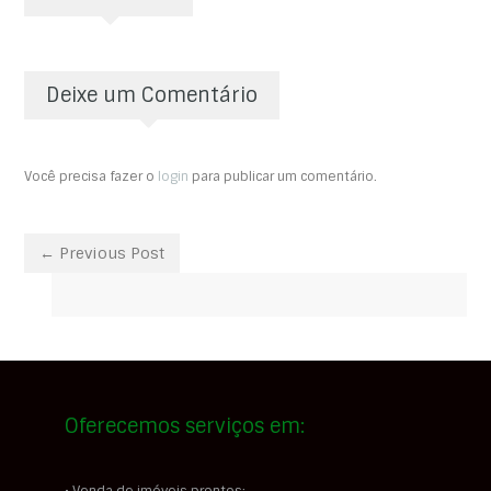
Deixe um Comentário
Você precisa fazer o
login
para publicar um comentário.
← Previous Post
Oferecemos serviços em: