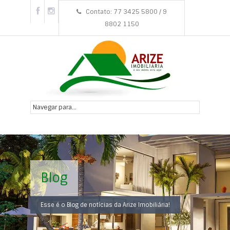
Contato: 77 3425 5800 / 9
8802 1150
Blog
Esse é o Blog de notícias da Arize Imobiliária!