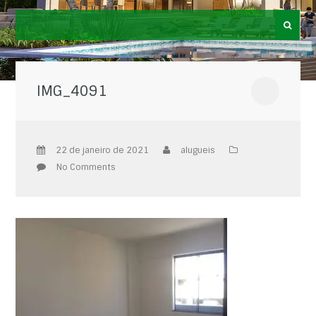
IMG_4091
22 de janeiro de 2021
alugueis
No Comments