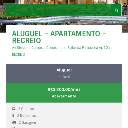
ALUGUEL – APARTAMENTO –
RECREIO
Av Siqueira Campos Condominio Solar da Primavera Ap101 -
RECREIO
Aluguel
Imóvel
R$3.300,00/mês
Apartamento
3 Quartos
3 Banheiros
2 Garagem