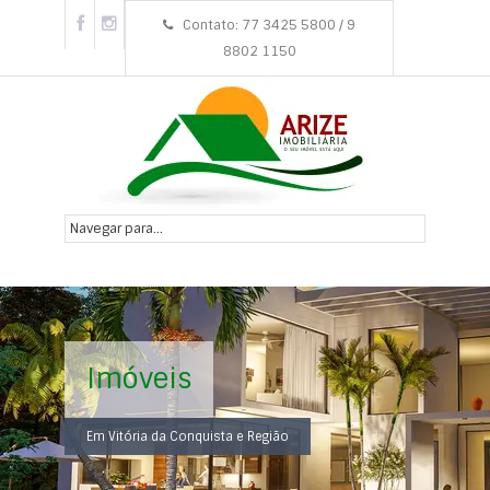
Contato: 77 3425 5800 / 9
8802 1150
Imóveis
Em Vitória da Conquista e Região