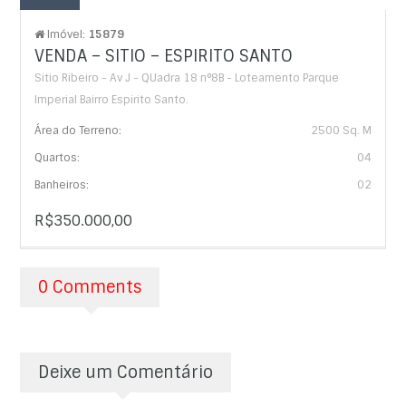
Imóvel:
15879
VENDA – SITIO – ESPIRITO SANTO
Sitio Ribeiro - Av J - QUadra 18 n°8B - Loteamento Parque
Imperial Bairro Espirito Santo.
Área do Terreno:
2500 Sq. M
Quartos:
04
Banheiros:
02
R$350.000,00
0 Comments
Deixe um Comentário