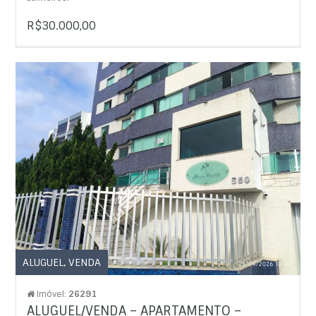
R$30.000,00
ALUGUEL
,
VENDA
Imóvel:
26291
ALUGUEL/VENDA – APARTAMENTO –