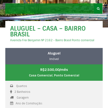
ALUGUEL – CASA – BAIRRO
BRASIL
Avenida Frei Benjamin Nº 2162 - Bairro Brasil Ponto comercial
Aluguel
Imóvel
R$2.500,00/mês
Casa Comercial
,
Ponto Comercial
Quartos
2 Banheiros
Garagem
Ano de Construção: