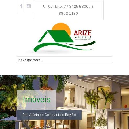
Contato: 77 3425 5800 / 9
8802 1150
Imóveis
Em Vitória da Conquista e Região