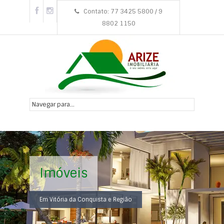
Contato: 77 3425 5800 / 9
8802 1150
Imóveis
Em Vitória da Conquista e Região