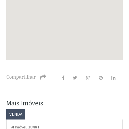
Compartilhar
Mais Imóveis
VENDA
Imóvel:
18461