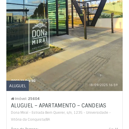
ALUGUEL
Imóvel:
25604
ALUGUEL – APARTAMENTO – CANDEIAS
Dona Miraí - Estrada Bem Querer, s/n, 1235 - Universidade -
Vitória da Conquista/BA