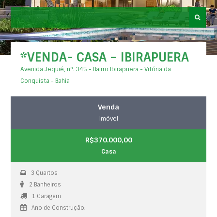
*VENDA- CASA – IBIRAPUERA
Avenida Jequié, n°. 345 - Bairro Ibirapuera - Vitória da
Conquista - Bahia
Venda
Imóvel
R$370.000,00
Casa
3 Quartos
2 Banheiros
1 Garagem
Ano de Construção: