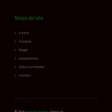
Mapa do site
A Arize
Comprar
Alugar
Lançamentos
Todos os Imóveis
Contato
© 2026
Arize Imobiliária
‐ Todos os