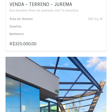
VENDA – TERRENO – JUREMA
Rua Ascelino Pires de andrade com Tv colombia
Área do Terreno:
360 Sq. M
Quartos:
Banheiros:
R$320.000,00