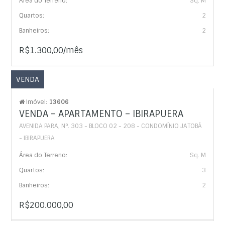
Área do Terreno:
Sq. M
Quartos:
2
Banheiros:
2
R$1.300,00/mês
VENDA
Imóvel:
13606
VENDA – APARTAMENTO – IBIRAPUERA
AVENIDA PARA, N°. 303 - BLOCO 02 - 208 - CONDOMÍNIO JATOBÁ
- IBIRAPUERA
Área do Terreno:
Sq. M
Quartos:
3
Banheiros:
2
R$200.000,00