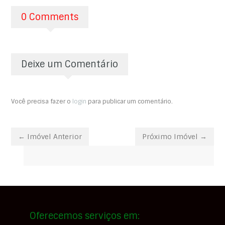
0 Comments
Deixe um Comentário
Você precisa fazer o
login
para publicar um comentário.
← Imóvel Anterior
Próximo Imóvel →
Oferecemos serviços em: