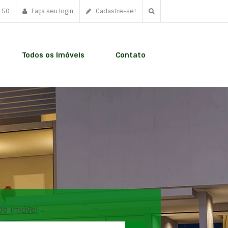
150
Faça seu login
Cadastre-se!
Todos os Imóveis
Contato
de imóvel