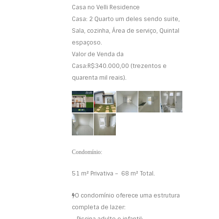
Casa no Velli Residence
Casa: 2 Quarto um deles sendo suite,
Sala, cozinha, Área de serviço, Quintal
espaçoso.
Valor de Venda da
Casa:R$340.000,00 (trezentos e
quarenta mil reais).
Condomínio:
51 m²
Privativa –
68 m²
Total.
O condomínio oferece uma estrutura
completa de lazer:
– Piscina adulto e infantil;