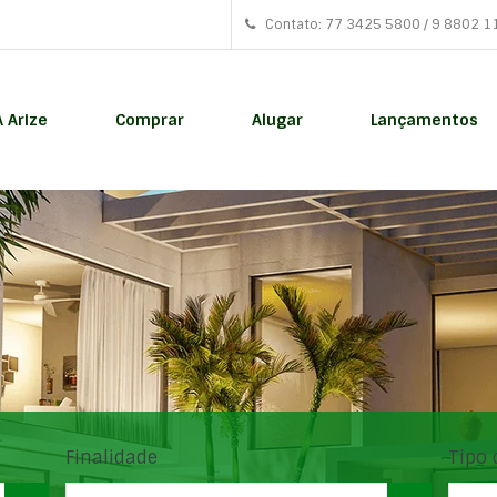
Contato: 77 3425 5800 / 9 8802 1
A Arize
Comprar
Alugar
Lançamentos
Finalidade
Tipo 