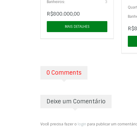
Banheiros:
3
Quar
R$800.000,00
Banhe
MAIS DETALHES
R$8
0 Comments
Deixe um Comentário
Você precisa fazer o
login
para publicar um comentário