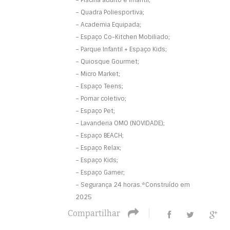
– Quadra Poliesportiva;
– Academia Equipada;
– Espaço Co-Kitchen Mobiliado;
– Parque Infantil + Espaço Kids;
– Quiosque Gourmet;
– Micro Market;
– Espaço Teens;
– Pomar coletivo;
– Espaço Pet;
– Lavanderia OMO (NOVIDADE);
– Espaço BEACH;
– Espaço Relax;
– Espaço Kids;
– Espaço Gamer;
– Segurança 24 horas.*Construído em
2025
Compartilhar