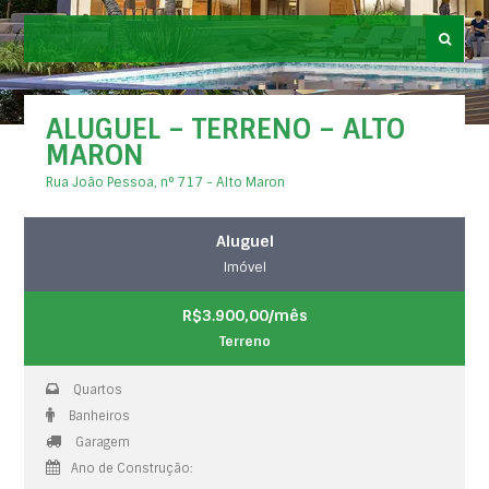
ALUGUEL – TERRENO – ALTO
MARON
Rua João Pessoa, n° 717 - Alto Maron
Aluguel
Imóvel
R$3.900,00/mês
Terreno
Quartos
Banheiros
Garagem
Ano de Construção: