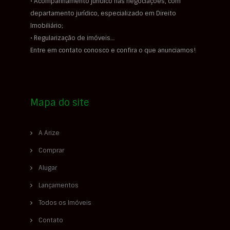
• Acompanhamento jurídico nas negociações, com
departamento jurídico, especializado em Direito
Imobiliário;
• Regularização de imóveis…
Entre em contato conosco e confira o que anunciamos!
Mapa do site
A Arize
Comprar
Alugar
Lançamentos
Todos os Imóveis
Contato