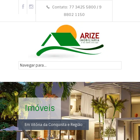
Contato: 77 3425 5800 / 9
8802 1150
Imóveis
Em Vitória da Conquista e Região