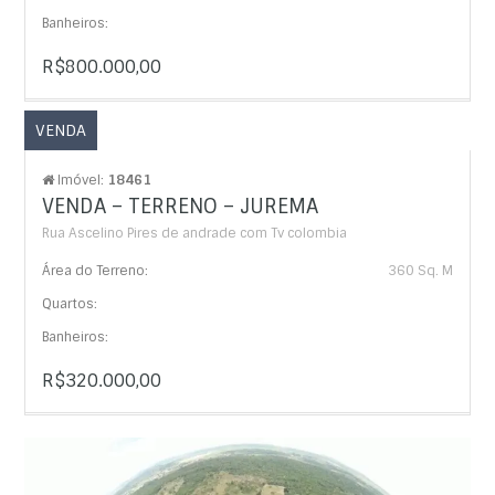
Banheiros:
R$800.000,00
VENDA
Imóvel:
18461
VENDA – TERRENO – JUREMA
Rua Ascelino Pires de andrade com Tv colombia
Área do Terreno:
360 Sq. M
Quartos:
Banheiros:
R$320.000,00