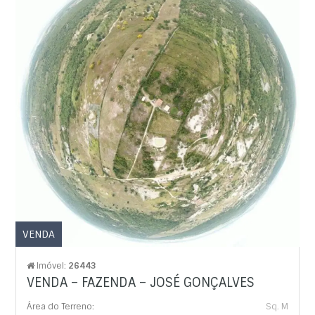
VENDA
Imóvel:
26443
VENDA – FAZENDA – JOSÉ GONÇALVES
Área do Terreno:
Sq. M