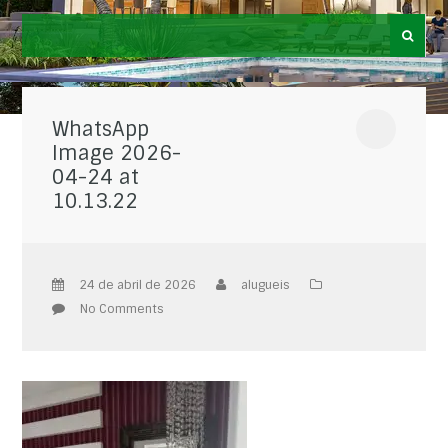
WhatsApp
Image 2026-
04-24 at
10.13.22
24 de abril de 2026
alugueis
No Comments