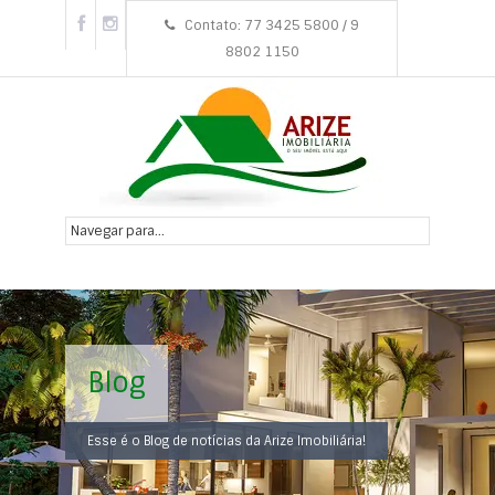
Contato: 77 3425 5800 / 9
8802 1150
Blog
Esse é o Blog de notícias da Arize Imobiliária!