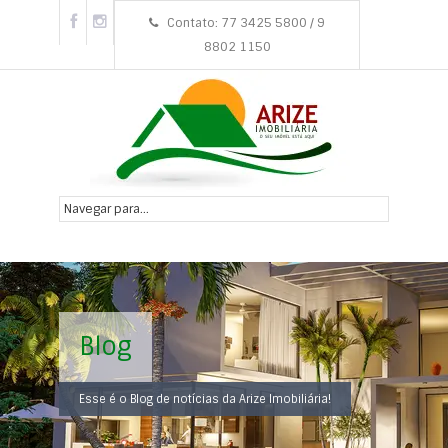
Contato: 77 3425 5800 / 9
8802 1150
Blog
Esse é o Blog de notícias da Arize Imobiliária!