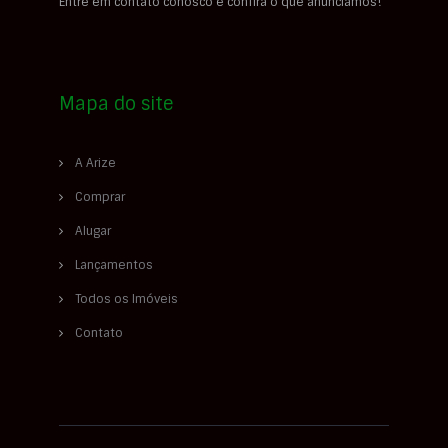
Entre em contato conosco e confira o que anunciamos!
Mapa do site
A Arize
Comprar
Alugar
Lançamentos
Todos os Imóveis
Contato