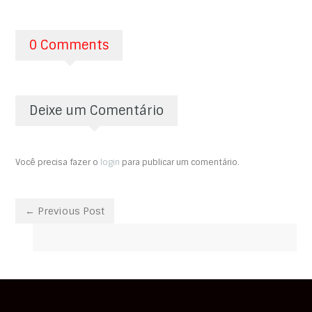
0 Comments
Deixe um Comentário
Você precisa fazer o
login
para publicar um comentário.
← Previous Post