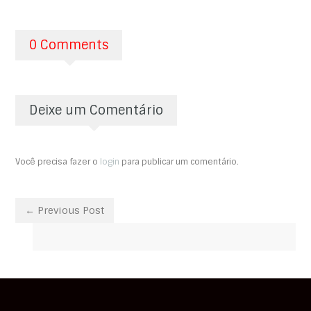
0 Comments
Deixe um Comentário
Você precisa fazer o
login
para publicar um comentário.
← Previous Post