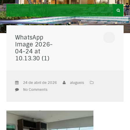
WhatsApp
Image 2026-
04-24 at
10.13.30 (1)
24 de abril de 2026
alugueis
No Comments