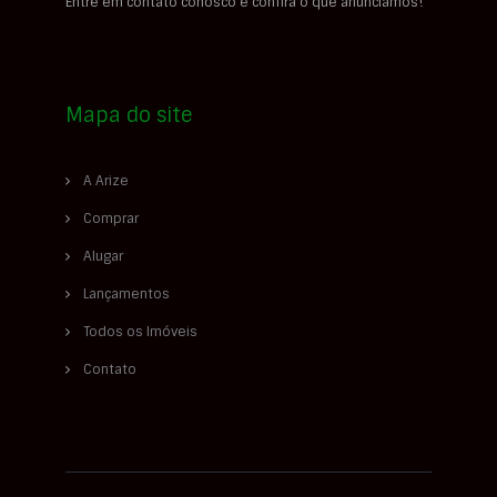
Entre em contato conosco e confira o que anunciamos!
Mapa do site
A Arize
Comprar
Alugar
Lançamentos
Todos os Imóveis
Contato