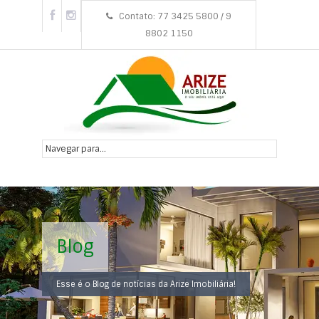
Contato: 77 3425 5800 / 9
8802 1150
Blog
Esse é o Blog de notícias da Arize Imobiliária!