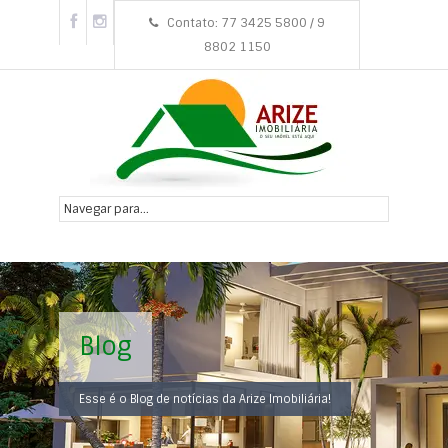
Contato: 77 3425 5800 / 9
8802 1150
Blog
Esse é o Blog de notícias da Arize Imobiliária!