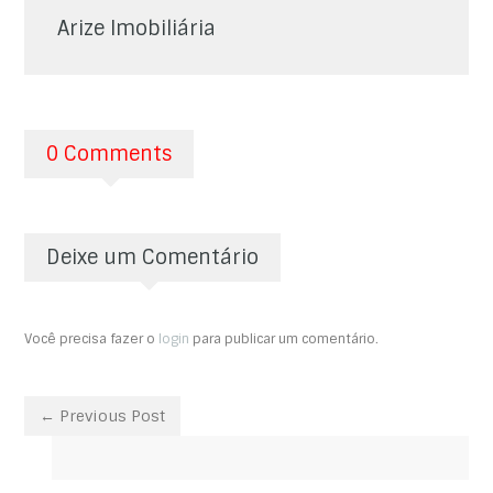
Arize Imobiliária
0 Comments
Deixe um Comentário
Você precisa fazer o
login
para publicar um comentário.
← Previous Post