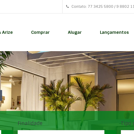
Contato: 77 3425 5800 / 9 8802 1
A Arize
Comprar
Alugar
Lançamentos
Finalidade
Tipo 