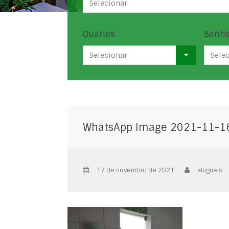
Selecionar
Quartos
Banhe
Selecionar
Sele
WhatsApp Image 2021-11-16
17 de novembro de 2021
alugueis