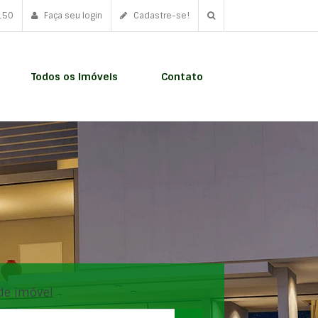
150
Faça seu login
Cadastre-se!
Todos os Imóveis
Contato
de imóvel