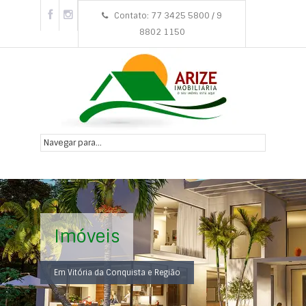
Contato: 77 3425 5800 / 9
8802 1150
Imóveis
Em Vitória da Conquista e Região