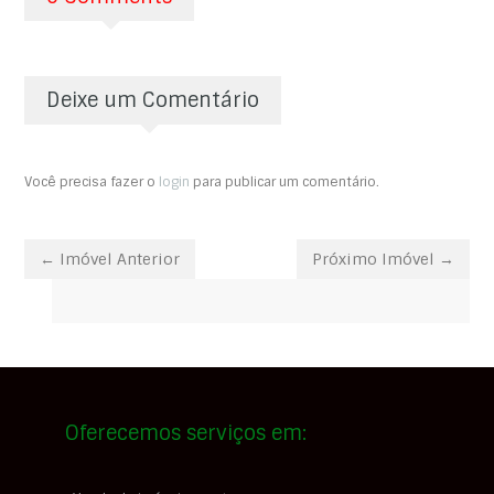
Deixe um Comentário
Você precisa fazer o
login
para publicar um comentário.
← Imóvel Anterior
Próximo Imóvel →
Oferecemos serviços em: