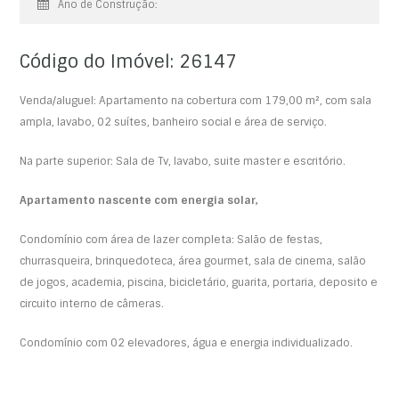
Ano de Construção:
Código do Imóvel: 26147
Venda/aluguel: Apartamento na cobertura com 179,00 m², com sala
ampla, lavabo, 02 suítes, banheiro social e área de serviço.
Na parte superior: Sala de Tv, lavabo, suite master e escritório.
Apartamento nascente com energia solar,
Condomínio com área de lazer completa: Salão de festas,
churrasqueira, brinquedoteca, área gourmet, sala de cinema, salão
de jogos, academia, piscina, bicicletário, guarita, portaria, deposito e
circuito interno de câmeras.
Condomínio com 02 elevadores, água e energia individualizado.