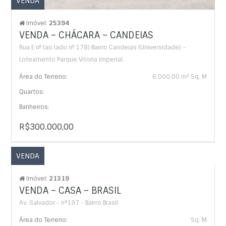
VENDA
Imóvel:
25394
VENDA – CHÁCARA – CANDEIAS
Rua E nº (ao lado nº 178) Bairro Candeias (Universidade) -
Loteamento Parque Vitoria Imperial.
Área do Terreno:
6.000,00 m² Sq. M
Quartos:
Banheiros:
R$300.000,00
VENDA
Imóvel:
21319
VENDA – CASA – BRASIL
Av. Salvador - n°197 - Bairro Brasil
Área do Terreno:
Sq. M