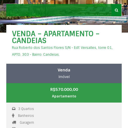
VENDA – APARTAMENTO –
CANDEIAS
Rua Roberto dos Santos Flores S/N - Edf. Versalles, torre 01,
APTO. 303 - Bairro: Candeias.
Venda
Imóvel
R$570.000,00
Apartamento
3 Quartos
Banheiros
Garagem