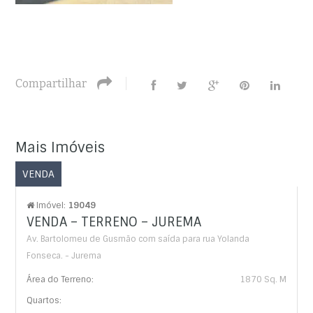
Compartilhar
Mais Imóveis
VENDA
Imóvel:
19049
VENDA – TERRENO – JUREMA
Av. Bartolomeu de Gusmão com saída para rua Yolanda
Fonseca. - Jurema
Área do Terreno:
1870 Sq. M
Quartos: