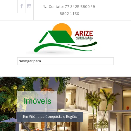
Contato: 77 3425 5800 / 9
8802 1150
Imóveis
Em Vitória da Conquista e Região