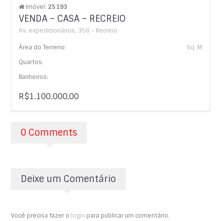
Imóvel:
25193
VENDA – CASA – RECREIO
Av. expedicionários, 356 - Recreio
Área do Terreno:
Sq. M
Quartos:
Banheiros:
R$1.100.000,00
0 Comments
Deixe um Comentário
Você precisa fazer o
login
para publicar um comentário.