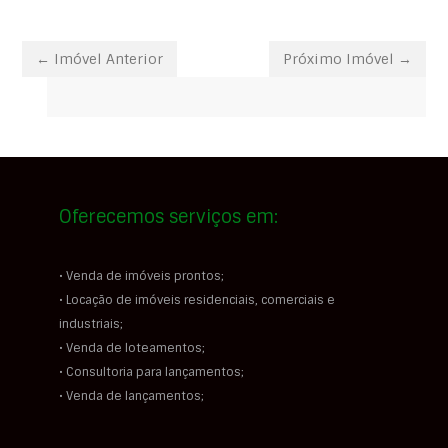
← Imóvel Anterior
Próximo Imóvel →
Oferecemos serviços em:
• Venda de imóveis prontos;
• Locação de imóveis residenciais, comerciais e
industriais;
• Venda de loteamentos;
• Consultoria para lançamentos;
• Venda de lançamentos;