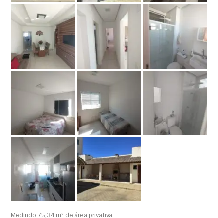
Medindo 75,34 m² de área privativa.