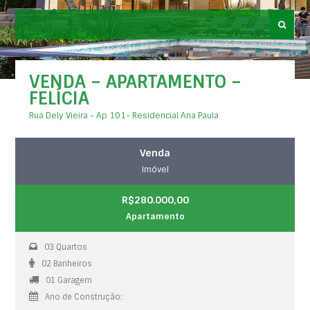
VENDA – APARTAMENTO –
FELÍCIA
Rua Dely Vieira - Ap 101- Residencial Ana Paula
Venda
Imóvel
R$280.000,00
Apartamento
03 Quartos
02 Banheiros
01 Garagem
Ano de Construção: