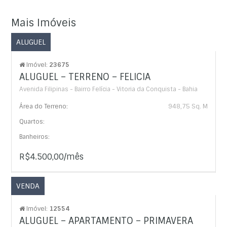
Mais Imóveis
ALUGUEL
Imóvel:
23675
ALUGUEL – TERRENO – FELICIA
Avenida Filipinas - Bairro Felícia - Vitoria da Conquista - Bahia
Área do Terreno:
948,75 Sq. M
Quartos:
Banheiros:
R$4.500,00/mês
VENDA
Imóvel:
12554
ALUGUEL – APARTAMENTO – PRIMAVERA