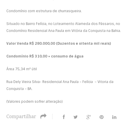
Condomínio com estrutura de churrasqueira.
Situado no Bairro Felícia, no Loteamento Alameda dos Pássaros, no
Condomínio Residencial Ana Paula em Vitória da Conquista na Bahia.
Valor Venda R$ 280.000,00 (Duzentos e oitenta mil reais)
Condomínio R$ 310,00 + consumo de água
Área 75,34 m² útil
Rua Dely Vieira Silva- Residencial Ana Paula – Felícia – Vitoria da
Conquista – BA.
(Valores podem sofrer alteração)
Compartilhar