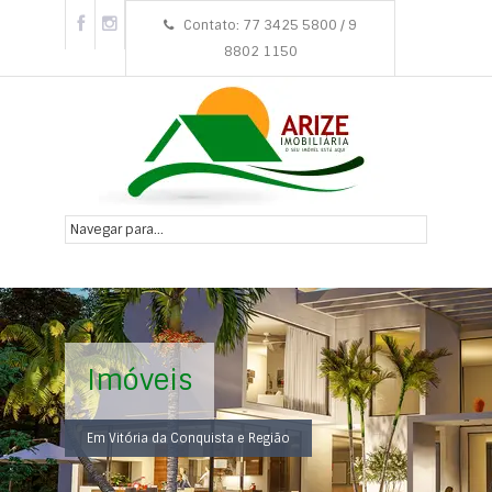
Contato: 77 3425 5800 / 9
8802 1150
Imóveis
Em Vitória da Conquista e Região