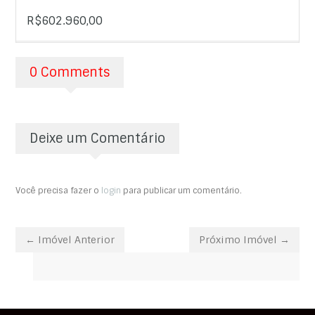
R$602.960,00
0 Comments
Deixe um Comentário
Você precisa fazer o
login
para publicar um comentário.
← Imóvel Anterior
Próximo Imóvel →