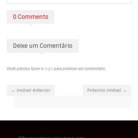
0 Comments
Deixe um Comentário
Você precisa fazer o
login
para publicar um comentário.
← Imóvel Anterior
Próximo Imóvel →