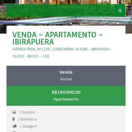
VENDA – APARTAMENTO –
IBIRAPUERA
AVENIDA PARA, N°1235. CONDOMÍNIO JATOBÁ - IBIRAPUERA -
Ap303 - BLOCO - 108
Venda
Imóvel
R$190.000,00
Apartamento
3 Quartos
2 Banheiros
1 Garagem