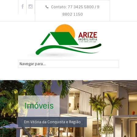
Contato: 77 3425 5800 / 9
8802 1150
Imóveis
Em Vitória da Conquista e Região