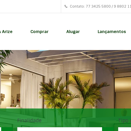
Contato: 77 3425 5800 / 9 8802 1
A Arize
Comprar
Alugar
Lançamentos
Finalidade
Tipo 