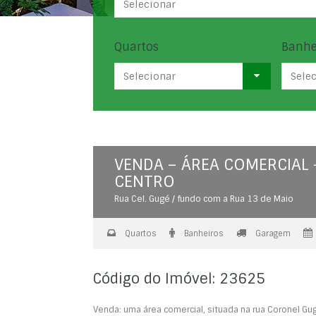
Selecionar
Quartos
Banhe
Selecionar
Sele
VENDA – ÁREA COMERCIAL 
CENTRO
Rua Cel. Gugé / fundo com a Rua 13 de Maio
Quartos
Banheiros
Garagem
Código do Imóvel: 23625
Venda: uma área comercial, situada na rua Coronel Gu