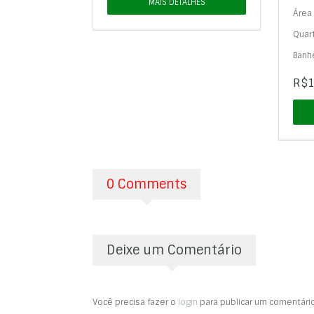
MAIS DETALHES
Área 
Quar
Banhe
R$1
0 Comments
Deixe um Comentário
Você precisa fazer o
login
para publicar um comentário