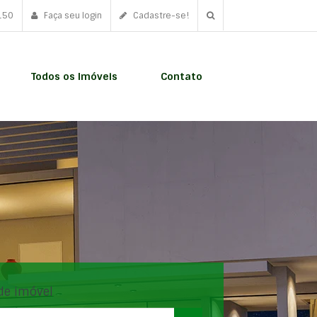
150
Faça seu login
Cadastre-se!
Todos os Imóveis
Contato
de imóvel