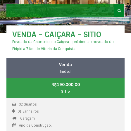
VENDA – CAIÇARA – SITIO
Povoado da Cabeceira no Caiçara - próximo ao povoado de
Piripiri a 7 Km de Vitoria da Conquista.
Venda
Imóvel
R$190.000,00
Sítio
02 Quartos
01 Banheiros
Garagem
Ano de Construção: