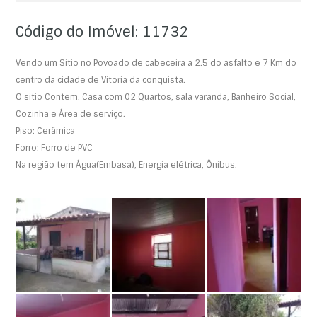
Código do Imóvel: 11732
Vendo um Sitio no Povoado de cabeceira a 2.5 do asfalto e 7 Km do
centro da cidade de Vitoria da conquista.
O sitio Contem: Casa com 02 Quartos, sala varanda, Banheiro Social,
Cozinha e Área de serviço.
Piso: Cerâmica
Forro: Forro de PVC
Na região tem Água(Embasa), Energia elétrica, Ônibus.