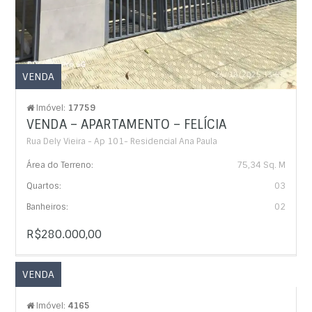
VENDA
Imóvel:
17759
VENDA – APARTAMENTO – FELÍCIA
Rua Dely Vieira - Ap 101- Residencial Ana Paula
Área do Terreno:
75,34 Sq. M
Quartos:
03
Banheiros:
02
R$280.000,00
VENDA
Imóvel:
4165