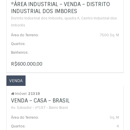
*ÁREA INDUSTRIAL – VENDA – DISTRITO
INDUSTRIAL DOS IMBORES
Distrito Industrial dos Imborés, quadra A, Centro Industrial dos
Imborés
Área do Terreno:
7500 Sq. M
Quartos:
Banheiros:
R$600.000,00
VENDA
Imóvel:
21319
VENDA – CASA – BRASIL
Av. Salvador - n°197 - Bairro Brasil
Área do Terreno:
Sq. M
Quartos:
4