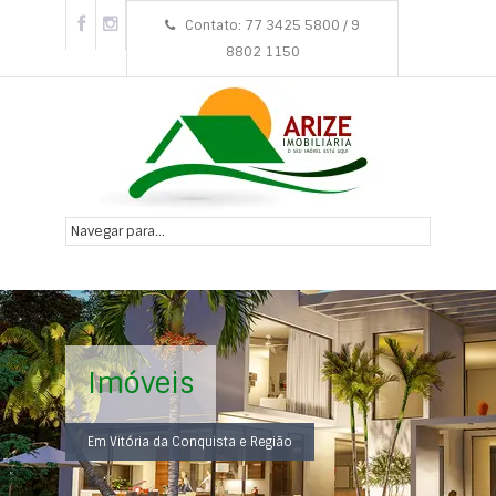
Contato: 77 3425 5800 / 9
8802 1150
Imóveis
Em Vitória da Conquista e Região