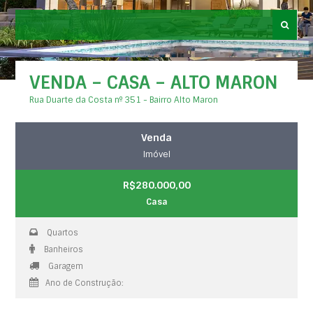
VENDA – CASA – ALTO MARON
Rua Duarte da Costa nº 351 - Bairro Alto Maron
Venda
Imóvel
R$280.000,00
Casa
Quartos
Banheiros
Garagem
Ano de Construção: