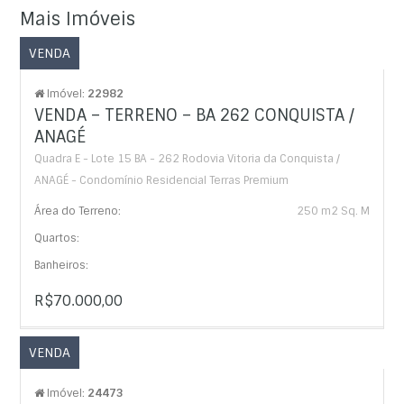
Mais Imóveis
VENDA
Imóvel:
22982
VENDA – TERRENO – BA 262 CONQUISTA /
ANAGÉ
Quadra E - Lote 15 BA - 262 Rodovia Vitoria da Conquista /
ANAGÉ - Condomínio Residencial Terras Premium
Área do Terreno:
250 m2 Sq. M
Quartos:
Banheiros:
R$70.000,00
VENDA
Imóvel:
24473