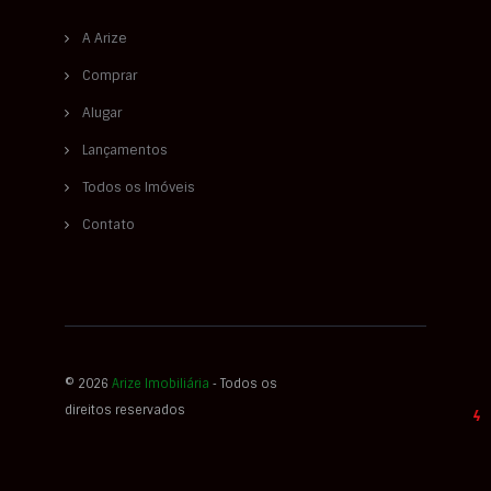
A Arize
Comprar
Alugar
Lançamentos
Todos os Imóveis
Contato
© 2026
Arize Imobiliária
‐ Todos os
direitos reservados