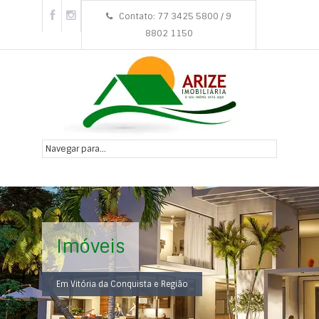
Contato: 77 3425 5800 / 9
8802 1150
Imóveis
Em Vitória da Conquista e Região