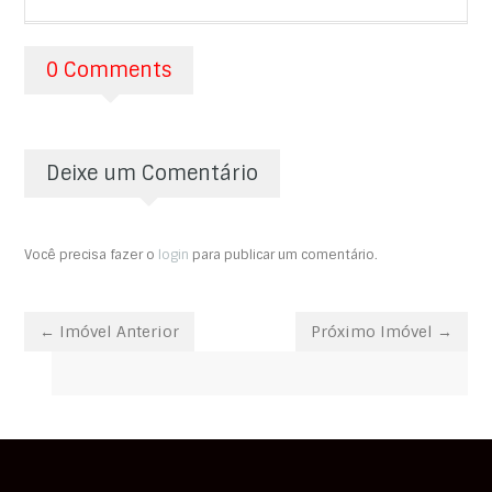
0 Comments
Deixe um Comentário
Você precisa fazer o
login
para publicar um comentário.
← Imóvel Anterior
Próximo Imóvel →