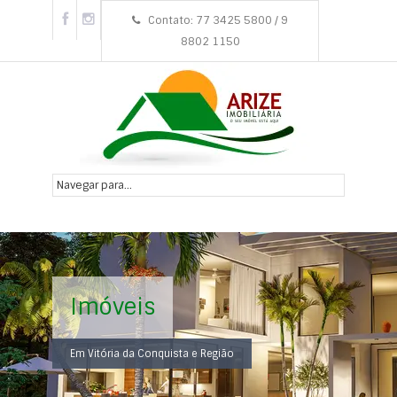
Contato: 77 3425 5800 / 9
8802 1150
Imóveis
Em Vitória da Conquista e Região