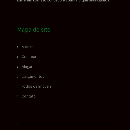
Entre em contato conosco e confira o que anunciamos!
Mapa do site
A Arize
Comprar
Alugar
Lançamentos
Todos os Imóveis
Contato