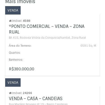
Mais Imóveis
VENDA
Imóvel:
4588
*PONTO COMERCIAL – VENDA – ZONA
RUAL
BA 415, Rodovia Vitória da Conquista/Itambé, Zona Rural
Área do Terreno:
6591 Sq. M
Quartos:
Banheiros:
R$380.000,00
VENDA
Imóvel:
24266
VENDA – CASA – CANDEIAS
Rua Macário Novaes nº 19 - Bairro Candeias