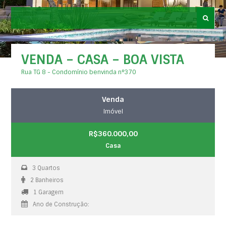
VENDA – CASA – BOA VISTA
Rua TG 8 - Condomínio benvinda n°370
Venda
Imóvel
R$360.000,00
Casa
3 Quartos
2 Banheiros
1 Garagem
Ano de Construção: