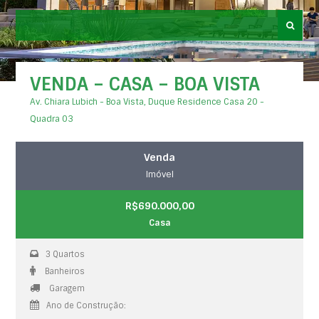
VENDA – CASA – BOA VISTA
Av. Chiara Lubich - Boa Vista, Duque Residence Casa 20 -
Quadra 03
Venda
Imóvel
R$690.000,00
Casa
3 Quartos
Banheiros
Garagem
Ano de Construção: