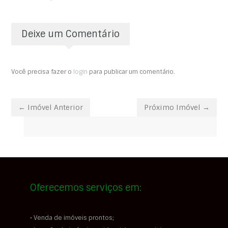
Deixe um Comentário
Você precisa fazer o
login
para publicar um comentário.
← Imóvel Anterior
Próximo Imóvel →
Oferecemos serviços em:
• Venda de imóveis prontos;