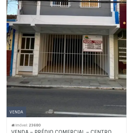
VENDA
Imóvel:
23680
VENDA – PRÉDIO COMERCIAL – CENTRO