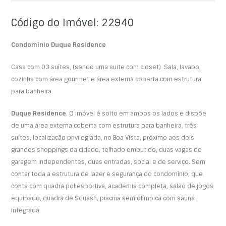
Código do Imóvel: 22940
Condomínio Duque
Residence
Casa com 03 suítes, (sendo uma suite com closet) Sala, lavabo,
cozinha com área gourmet e área externa coberta com estrutura
para banheira.
Duque Residence
. O imóvel é solto em ambos os lados e dispõe
de uma área externa coberta com estrutura para banheira, três
suítes, localização privilegiada, no Boa Vista, próximo aos dois
grandes shoppings da cidade; telhado embutido, duas vagas de
garagem independentes, duas entradas, social e de serviço. Sem
contar toda a estrutura de lazer e segurança do condomínio, que
conta com quadra poliesportiva, academia completa, salão de jogos
equipado, quadra de Squash, piscina semiolímpica com sauna
integrada.