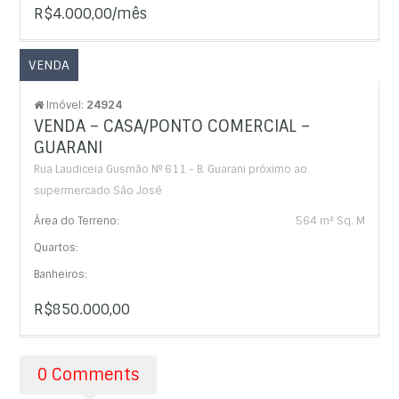
R$4.000,00/mês
VENDA
Imóvel:
24924
VENDA – CASA/PONTO COMERCIAL –
GUARANI
Rua Laudiceia Gusmão Nº 611 - B. Guarani próximo ao
supermercado São José
Área do Terreno:
564 m² Sq. M
Quartos:
Banheiros:
R$850.000,00
0 Comments