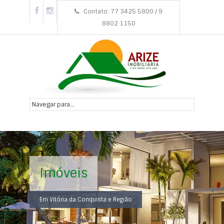
Contato: 77 3425 5800 / 9
8802 1150
Imóveis
Em Vitória da Conquista e Região