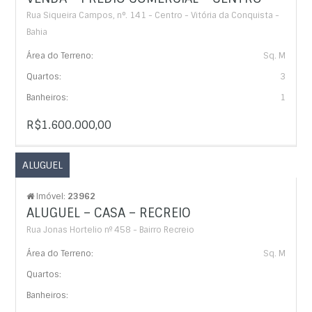
Rua Siqueira Campos, n°. 141 - Centro - Vitória da Conquista -
Bahia
Área do Terreno:
Sq. M
Quartos:
3
Banheiros:
1
R$1.600.000,00
ALUGUEL
Imóvel:
23962
ALUGUEL – CASA – RECREIO
Rua Jonas Hortelio nº 458 - Bairro Recreio
Área do Terreno:
Sq. M
Quartos:
Banheiros: