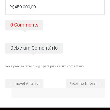
R$450.000,00
0 Comments
Deixe um Comentário
Você precisa fazer o
login
para publicar um comentário.
← Imóvel Anterior
Próximo Imóvel →