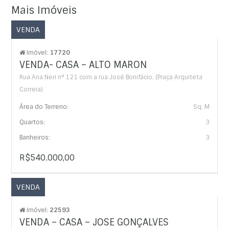
Mais Imóveis
VENDA
Imóvel:
17720
VENDA- CASA – ALTO MARON
Rua Ana Neri n° 121 com a rua José Bonifácio. (Praça Arquiteta
Correia)
Área do Terreno:
Sq. M
Quartos:
3
Banheiros:
3
R$540.000,00
VENDA
Imóvel:
22593
VENDA – CASA – JOSE GONÇALVES