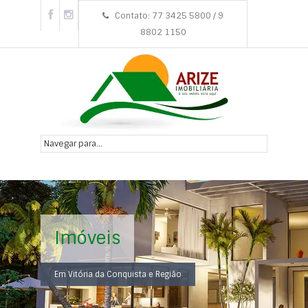
Contato: 77 3425 5800 / 9
8802 1150
Imóveis
Em Vitória da Conquista e Região