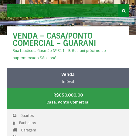
VENDA – CASA/PONTO
COMERCIAL – GUARANI
Rua Laudiceia Gusmão Nº 611 - B. Guarani próximo ao
supermercado São José
Venda
Imóvel
R$850.000,00
Casa
,
Ponto Comercial
Quartos
Banheiros
Garagem