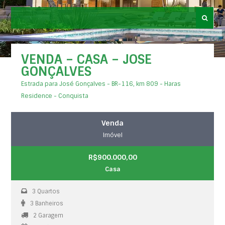
VENDA – CASA – JOSE
GONÇALVES
Estrada para José Gonçalves - BR-116, km 809 - Haras
Residence - Conquista
Venda
Imóvel
R$900.000,00
Casa
3 Quartos
3 Banheiros
2 Garagem