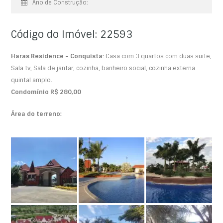
Ano de Construção:
Código do Imóvel: 22593
Haras Residence – Conquista
: Casa com 3 quartos com duas suite,
Sala tv, Sala de jantar, cozinha, banheiro social, cozinha externa
quintal amplo.
Condomínio R$ 280,00
Área do terreno: