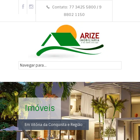
Contato: 77 3425 5800 / 9
8802 1150
Imóveis
Em Vitória da Conquista e Região