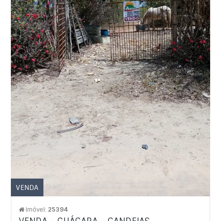
VENDA
Imóvel:
25394