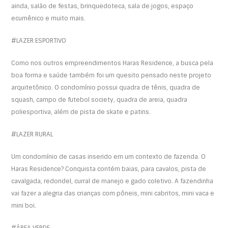
ainda, salão de festas, brinquedoteca, sala de jogos, espaço
ecumênico e muito mais.
#LAZER ESPORTIVO
Como nos outros empreendimentos Haras Residence, a busca pela
boa forma e saúde também foi um quesito pensado neste projeto
arquitetônico. O condomínio possui quadra de tênis, quadra de
squash, campo de futebol society, quadra de areia, quadra
poliesportiva, além de pista de skate e patins.
#LAZER RURAL
Um condomínio de casas inserido em um contexto de fazenda. O
Haras Residence? Conquista contém baias, para cavalos, pista de
cavalgada, redondel, curral de manejo e gado coletivo. A fazendinha
vai fazer a alegria das crianças com pôneis, mini cabritos, mini vaca e
mini boi.
#ÁREA VERDE