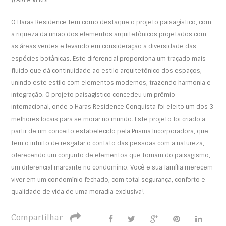
O Haras Residence tem como destaque o projeto paisagístico, com
a riqueza da união dos elementos arquitetônicos projetados com
as áreas verdes e levando em consideração a diversidade das
espécies botânicas. Este diferencial proporciona um traçado mais
fluido que dá continuidade ao estilo arquitetônico dos espaços,
unindo este estilo com elementos modernos, trazendo harmonia e
integração. O projeto paisagístico concedeu um prêmio
internacional, onde o Haras Residence Conquista foi eleito um dos 3
melhores locais para se morar no mundo. Este projeto foi criado a
partir de um conceito estabelecido pela Prisma Incorporadora, que
tem o intuito de resgatar o contato das pessoas com a natureza,
oferecendo um conjunto de elementos que tornam do paisagismo,
um diferencial marcante no condomínio. Você e sua família merecem
viver em um condomínio fechado, com total segurança, conforto e
qualidade de vida de uma moradia exclusiva!
Compartilhar