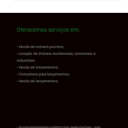
Oferecemos serviços em:
• Venda de imóveis prontos;
• Locação de imóveis residenciais, comerciais e
industriais;
• Venda de loteamentos;
• Consultoria para lançamentos;
• Venda de lançamentos;
• Acompanhamento jurídico nas negociações, com