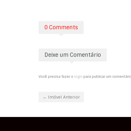
0 Comments
Deixe um Comentário
Você precisa fazer o
login
para publicar um comentário
← Imóvel Anterior