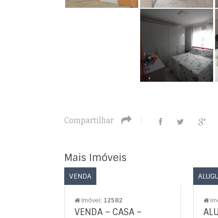
Compartilhar
Mais Imóveis
VENDA
ALUG
Imóvel:
12582
Im
VENDA – CASA –
AL