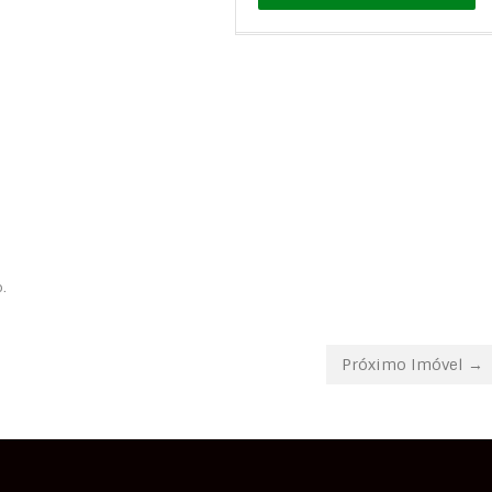
.
Próximo Imóvel →