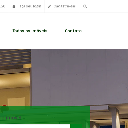
150
Faça seu login
Cadastre-se!
Todos os Imóveis
Contato
de imóvel