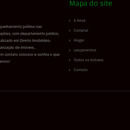
Mapa do site
A Arize
panhamento jurídico nas
Comprar
ações, com departamento jurídico,
Alugar
alizado em Direito Imobiliário;
larização de imóveis…
Lançamentos
em contato conosco e confira o que
Todos os Imóveis
iamos!
Contato