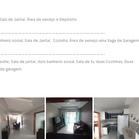
 Sala de Jantar, Área de serviço e Depósito.
———————————————————————————————-
anheiro social, Sala de Jantar, Cozinha, Área de serviço uma Vaga de Garagem
———————————————————————————————-
te, Sala de jantar, dois banheiro social, Sala de tv, duas Cozinhas, Duas
 de garagem.