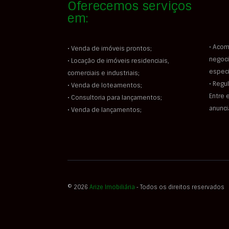
Oferecemos serviços
em:
• Acom
• Venda de imóveis prontos;
negoci
• Locação de imóveis residenciais,
especi
comerciais e industriais;
• Regu
• Venda de loteamentos;
Entre 
• Consultoria para lançamentos;
anunc
• Venda de lançamentos;
© 2026
Arize Imobiliária
‐ Todos os direitos reservados