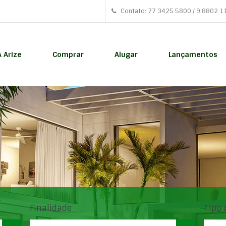
Contato: 77 3425 5800 / 9 8802 1
A Arize
Comprar
Alugar
Lançamentos
Finalidade
Tipo 