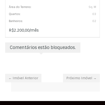
Área do Terreno:
Sq. M
Quartos:
03
Banheiros:
02
R$2.200,00/mês
Comentários estão bloqueados.
← Imóvel Anterior
Próximo Imóvel →