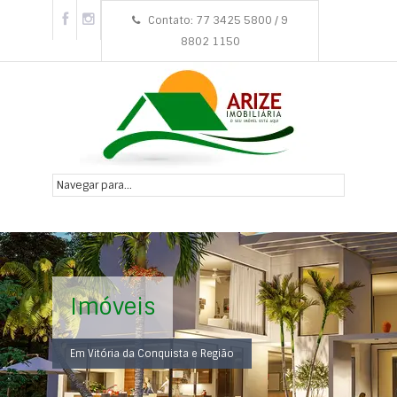
Contato: 77 3425 5800 / 9
8802 1150
Imóveis
Em Vitória da Conquista e Região