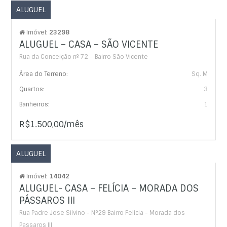
ALUGUEL
Imóvel:
23298
ALUGUEL – CASA – SÃO VICENTE
Rua da Conceição nº 72 – Bairro São Vicente
Área do Terreno:
Sq. M
Quartos:
3
Banheiros:
1
R$1.500,00/mês
ALUGUEL
Imóvel:
14042
ALUGUEL- CASA – FELÍCIA – MORADA DOS
PÁSSAROS III
Rua Padre Jose Silvino - N°29 Bairro Felícia - Morada dos
Passaros III