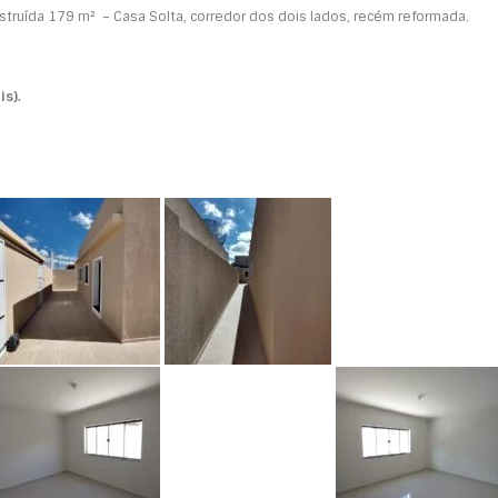
truída 179 m² – Casa Solta, corredor dos dois lados, recém reformada.
is).