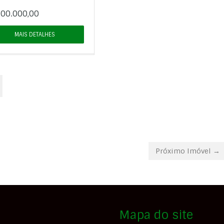
00.000,00
MAIS DETALHES
Próximo Imóvel →
Mapa do site