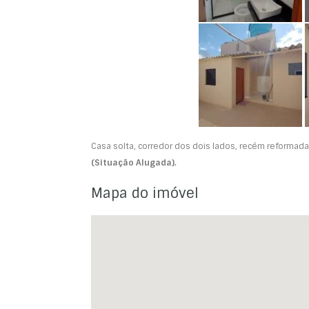
Casa solta, corredor dos dois lados, recém reformada
(Situação Alugada).
Mapa do imóvel