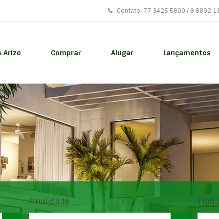
Contato: 77 3425 5800 / 9 8802 1
A Arize
Comprar
Alugar
Lançamentos
Finalidade
Tipo 