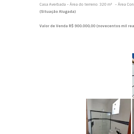
Casa Averbada – Área do terreno: 320 m² – Área Cons
(Situação Alugada)
Valor de Venda R$ 900.000,00 (novecentos mil rea