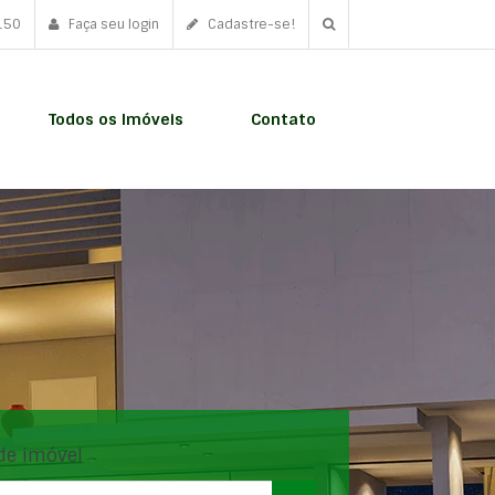
150
Faça seu login
Cadastre-se!
Todos os Imóveis
Contato
de imóvel