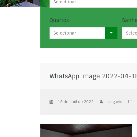
Selecionar
Quartos
Banhe
Selecionar
Sele
WhatsApp Image 2022-04-18
19 de abril de 2022
alugueis