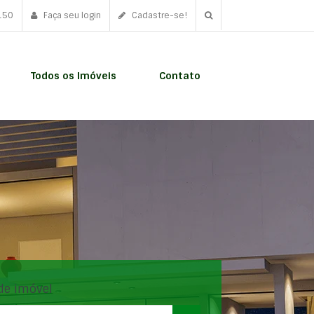
150
Faça seu login
Cadastre-se!
Todos os Imóveis
Contato
de imóvel