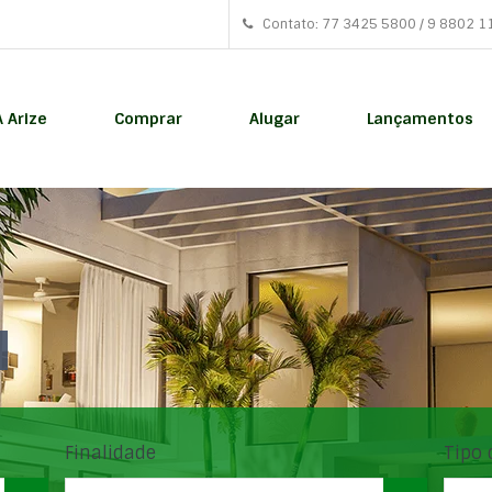
Contato: 77 3425 5800 / 9 8802 1
A Arize
Comprar
Alugar
Lançamentos
Finalidade
Tipo 