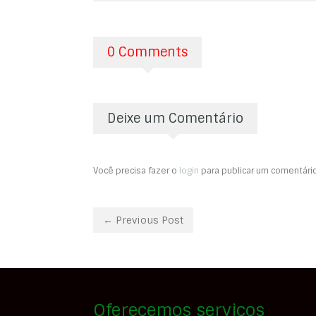
0 Comments
Deixe um Comentário
Você precisa fazer o
login
para publicar um comentário
← Previous Post
Oferecemos serviços