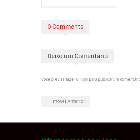
0 Comments
Deixe um Comentário
Você precisa fazer o
login
para publicar um comentário
← Imóvel Anterior