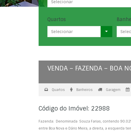
Selecionar
Quartos
Banhe
Selecionar
Sele
VENDA – FAZENDA – BOA N
Quartos
Banheiros
Garagem
Código do Imóvel: 22988
Fazenda: Denominada Souza Farias, contendo 90.0253 
entre Boa Nova e Dário Meira, a direita, a esquerda 