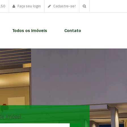
150
Faça seu login
Cadastre-se!
Todos os Imóveis
Contato
de imóvel