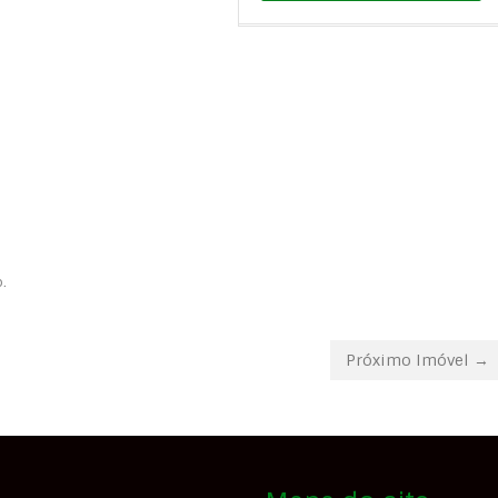
.
Próximo Imóvel →