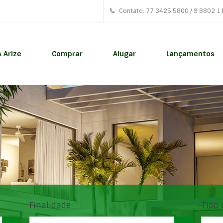
Contato: 77 3425 5800 / 9 8802 1
A Arize
Comprar
Alugar
Lançamentos
Finalidade
Tipo 