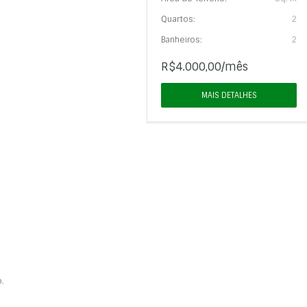
Quartos:
2
Banheiros:
2
R$4.000,00/mês
MAIS DETALHES
.