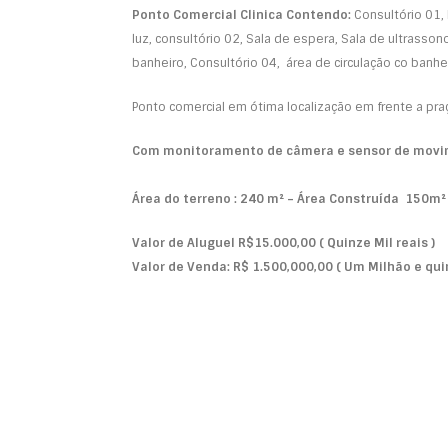
Ponto Comercial Clinica Contendo:
Consultório 01,
luz, consultório 02, Sala de espera, Sala de ultrasson
banheiro, Consultório 04, área de circulação co banheir
Ponto comercial em ótima localização em frente a pra
Com monitoramento de câmera e sensor de movi
Área do terreno : 240 m² – Área Construída 150m²
Valor de Aluguel R$15.000,00 ( Quinze Mil reais )
Valor de Venda: R$ 1.500,000,00 ( Um Milhão e qui