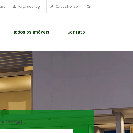
150
Faça seu login
Cadastre-se!
Todos os Imóveis
Contato
de imóvel