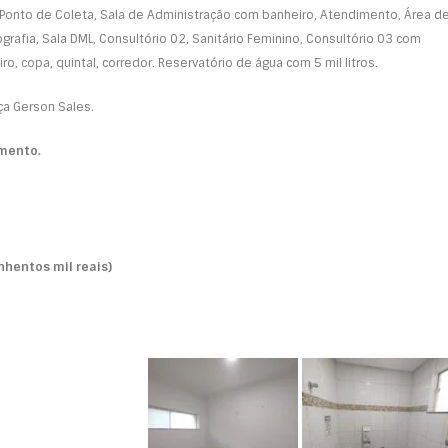
 Ponto de Coleta, Sala de Administração com banheiro, Atendimento, Área d
ografia, Sala DML, Consultório 02, Sanitário Feminino, Consultório 03 com
o, copa, quintal, corredor. Reservatório de água com 5 mil litros.
ça Gerson Sales.
mento.
nhentos mil reais)