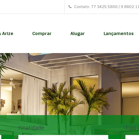
Contato: 77 3425 5800 / 9 8802 1
A Arize
Comprar
Alugar
Lançamentos
Finalidade
Tipo 