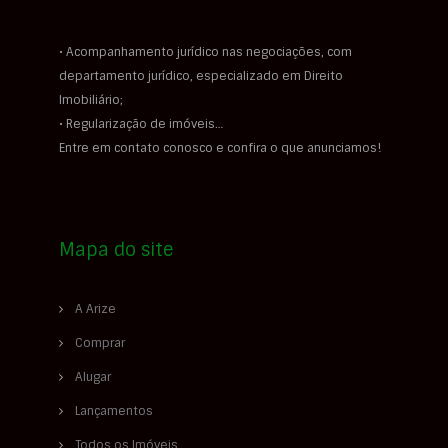
• Acompanhamento jurídico nas negociações, com
departamento jurídico, especializado em Direito
Imobiliário;
• Regularização de imóveis…
Entre em contato conosco e confira o que anunciamos!
Mapa do site
A Arize
Comprar
Alugar
Lançamentos
Todos os Imóveis