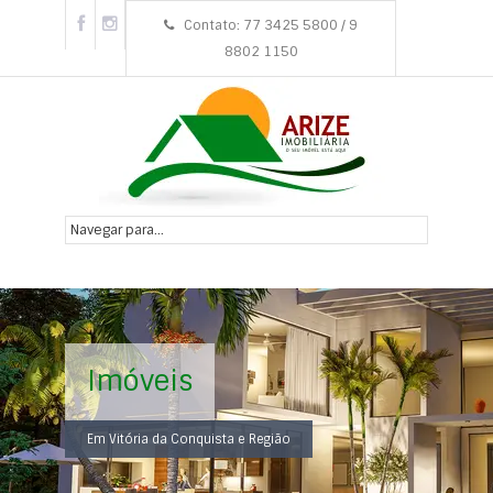
Contato: 77 3425 5800 / 9
8802 1150
Imóveis
Em Vitória da Conquista e Região