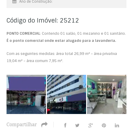
Ano de Construção:
Código do Imóvel: 25212
PONTO COMERCIAL
: Contendo 01 salão, 01 mezanino e 01 sanitário.
É o ponto comercial onde estar alugado para a lavanderia.
Com as seguintes medidas: área total 26,99 m² – área privativa
19,04 m² – área comum 7,95 m².
Compartilhar