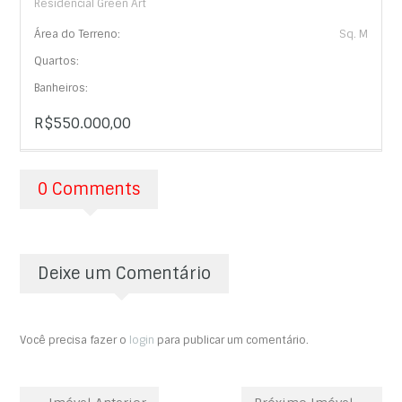
Residencial Green Art
Área do Terreno:
Sq. M
Quartos:
Banheiros:
R$550.000,00
0 Comments
Deixe um Comentário
Você precisa fazer o
login
para publicar um comentário.