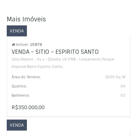
Mais Imóveis
VENDA
Imóvel:
15879
VENDA – SITIO – ESPIRITO SANTO
Sitio Ribeiro - Av J - QUadra 18 n°8B - Loteamento Parque
Imperial Bairro Espirito Santo.
Área do Terreno:
2500 Sq. M
Quartos:
04
Banheiros:
02
R$350.000,00
VENDA