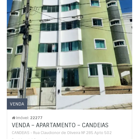
VENDA
Imóvel:
22277
VENDA – APARTAMENTO – CANDEIAS
CANDEIAS - Rua Claudionor de Oliveira Nº 285 Apto 502