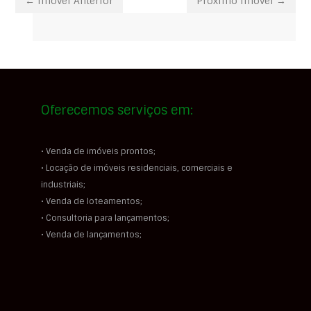
← Imóvel Anterior
Próximo Imóvel →
Oferecemos serviços em:
• Venda de imóveis prontos;
• Locação de imóveis residenciais, comerciais e
industriais;
• Venda de loteamentos;
• Consultoria para lançamentos;
• Venda de lançamentos;