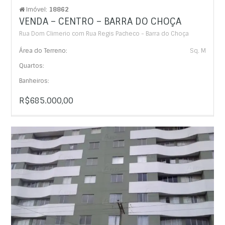
Imóvel:
18862
VENDA – CENTRO – BARRA DO CHOÇA
Rua Dom Climerio com Rua Regis Pacheco - Barra do Choça
Área do Terreno:
Sq. M
Quartos:
Banheiros:
R$685.000,00