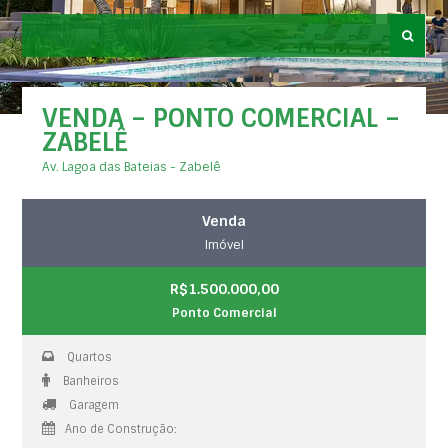
VENDA – PONTO COMERCIAL –
ZABELÊ
Av. Lagoa das Bateias - Zabelê
Venda
Imóvel
R$1.500.000,00
Ponto Comercial
Quartos
Banheiros
Garagem
Ano de Construção: