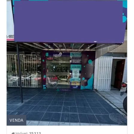
VENDA
Imóvel:
25212