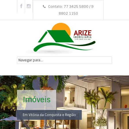
Contato: 77 3425 5800 / 9
8802 1150
Imóveis
Em Vitória da Conquista e Região