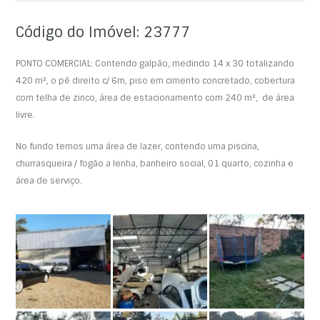
Código do Imóvel: 23777
PONTO COMERCIAL: Contendo galpão, medindo 14 x 30 totalizando
420 m², o pé direito c/ 6m, piso em cimento concretado, cobertura
com telha de zinco, área de estacionamento com 240 m², de área
livre.
No fundo temos uma área de lazer, contendo uma piscina,
churrasqueira / fogão a lenha, banheiro social, 01 quarto, cozinha e
área de serviço.