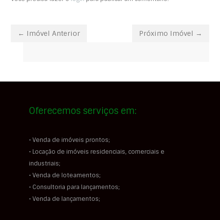
← Imóvel Anterior
Próximo Imóvel →
Oferecemos serviços em:
• Venda de imóveis prontos;
• Locação de imóveis residenciais, comerciais e
industriais;
• Venda de loteamentos;
• Consultoria para lançamentos;
• Venda de lançamentos;