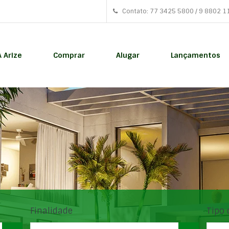
Contato: 77 3425 5800 / 9 8802 1
A Arize
Comprar
Alugar
Lançamentos
Finalidade
Tipo 