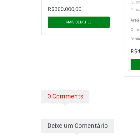
Quad
R$360.000,00
Prim
Área 
MAIS DETALHES
Quar
Banhe
R$4
0 Comments
Deixe um Comentário