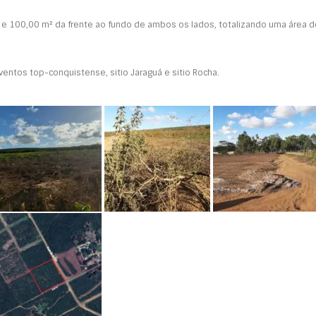
o e 100,00 m² da frente ao fundo de ambos os lados, totalizando uma área d
eventos top-conquistense, sitio Jaraguá e sitio Rocha.