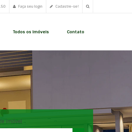
150
Faça seu login
Cadastre-se!
Todos os Imóveis
Contato
de imóvel