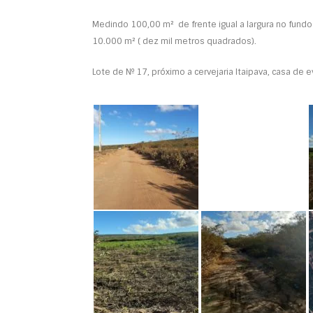
Medindo 100,00 m² de frente igual a largura no fund
10.000 m² ( dez mil metros quadrados).
Lote de Nº 17, próximo a cervejaria Itaipava, casa de 