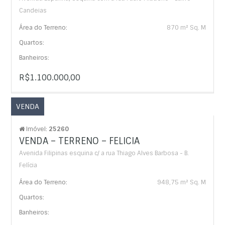
Candeias
Área do Terreno:
870 m² Sq. M
Quartos:
Banheiros:
R$1.100.000,00
VENDA
Imóvel:
25260
VENDA – TERRENO – FELICIA
Avenida Filipinas esquina c/ a rua Thiago Alves Barbosa - B.
Felícia
Área do Terreno:
948,75 m² Sq. M
Quartos:
Banheiros: