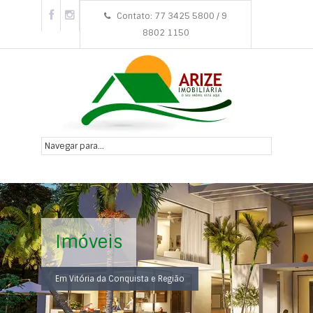
Contato: 77 3425 5800 / 9
8802 1150
Imóveis
Em Vitória da Conquista e Região