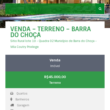
VENDA – TERRENO – BARRA
DO CHOÇA
Sitio Rural lote 10 - Quadra 02 Município de Barra do Choça -
Villa Coutry Privilege
Venda
Imóvel
R$45.000,00
Terreno
Quartos
Banheiros
Garagem