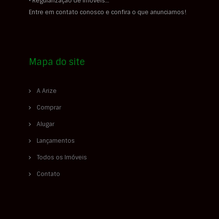
• Regularização de imóveis…
Entre em contato conosco e confira o que anunciamos!
Mapa do site
A Arize
Comprar
Alugar
Lançamentos
Todos os Imóveis
Contato