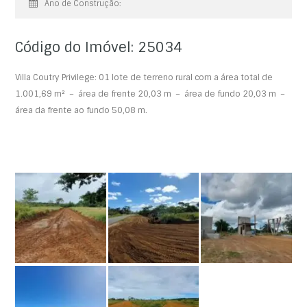
Ano de Construção:
Código do Imóvel: 25034
Villa Coutry Privilege: 01 lote de terreno rural com a área total de
1.001,69 m² – área de frente 20,03 m – área de fundo 20,03 m –
área da frente ao fundo 50,08 m.