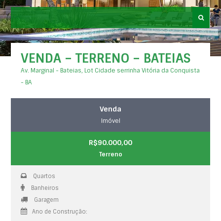
VENDA – TERRENO – BATEIAS
Av. Marginal - Bateias, Lot Cidade serrinha Vitória da Conquista
- BA
Venda
Imóvel
R$90.000,00
Terreno
Quartos
Banheiros
Garagem
Ano de Construção: