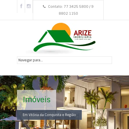
Contato: 77 3425 5800 / 9
8802 1150
Imóveis
Em Vitória da Conquista e Região