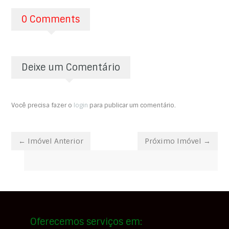
0 Comments
Deixe um Comentário
Você precisa fazer o
login
para publicar um comentário.
← Imóvel Anterior
Próximo Imóvel →
Oferecemos serviços em: