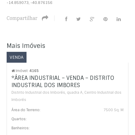
-14.859073, -40.876156
Compartilhar
Mais Imóveis
VENDA
Imóvel:
4165
*ÁREA INDUSTRIAL – VENDA – DISTRITO
INDUSTRIAL DOS IMBORES
Distrito Industrial dos Imborés, quadra A, Centro Industrial dos
Imborés
Área do Terreno:
7500 Sq. M
Quartos:
Banheiros: