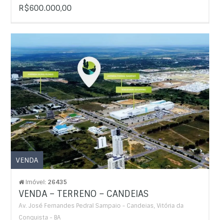
R$600.000,00
VENDA
Imóvel:
26435
VENDA – TERRENO – CANDEIAS
Av. José Fernandes Pedral Sampaio - Candeias, Vitória da
Conquista - BA