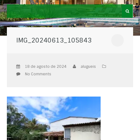
IMG_20240613_105843
18 de agosto de 2024
alugueis
No Comments