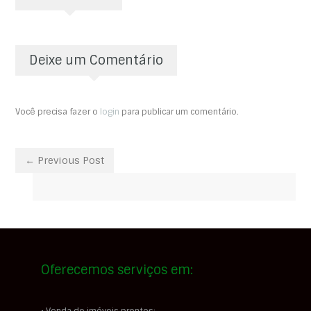
Deixe um Comentário
Você precisa fazer o
login
para publicar um comentário.
← Previous Post
Oferecemos serviços em: