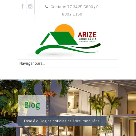
Contato: 77 3425 5800 / 9
8802 1150
Blog
Esse é o Blog de notícias da Arize Imobiliária!