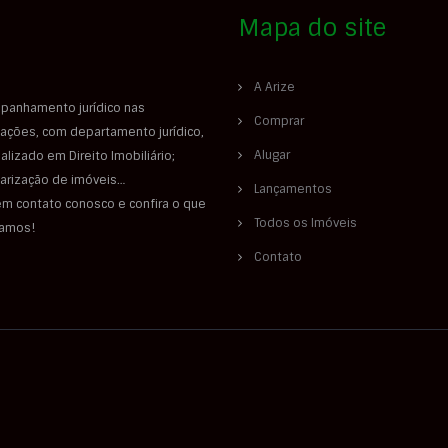
Mapa do site
A Arize
panhamento jurídico nas
Comprar
ações, com departamento jurídico,
Alugar
alizado em Direito Imobiliário;
larização de imóveis…
Lançamentos
em contato conosco e confira o que
Todos os Imóveis
iamos!
Contato