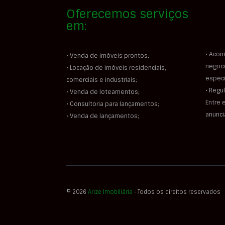
Oferecemos serviços
em:
• Acom
• Venda de imóveis prontos;
negoci
• Locação de imóveis residenciais,
especi
comerciais e industriais;
• Regu
• Venda de loteamentos;
Entre 
• Consultoria para lançamentos;
anunc
• Venda de lançamentos;
© 2026
Arize Imobiliária
‐ Todos os direitos reservados