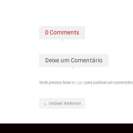
0 Comments
Deixe um Comentário
Você precisa fazer o
login
para publicar um comentário
← Imóvel Anterior