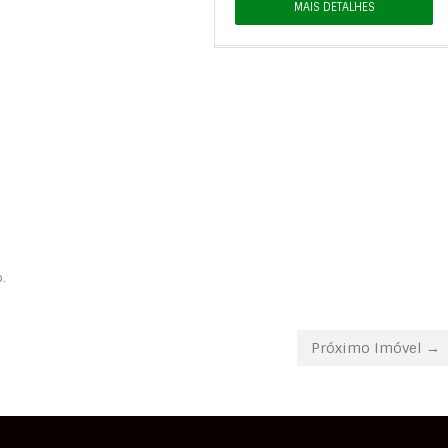
MAIS DETALHES
.
Próximo Imóvel →