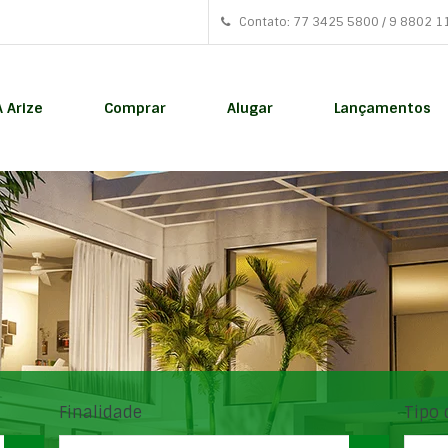
Contato: 77 3425 5800 / 9 8802 1
A Arize
Comprar
Alugar
Lançamentos
Finalidade
Tipo 