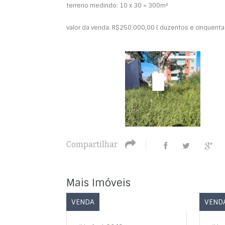
terreno medindo: 10 x 30 = 300m²
valor da venda: R$250.000,00 ( duzentos e cinquenta m
Compartilhar
Mais Imóveis
VENDA
VEND