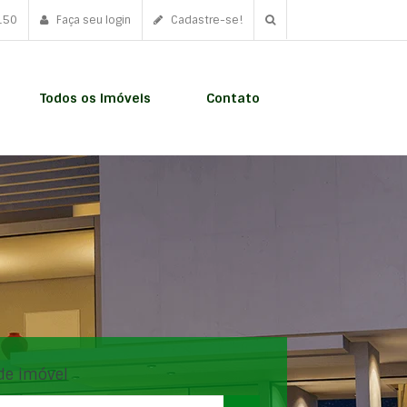
150
Faça seu login
Cadastre-se!
Todos os Imóveis
Contato
de imóvel