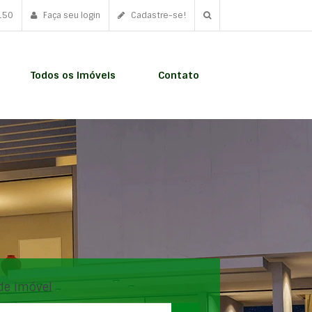
150
Faça seu login
Cadastre-se!
Todos os Imóveis
Contato
de imóvel