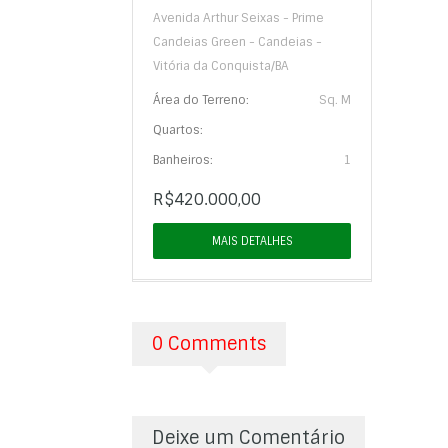
Avenida Arthur Seixas - Prime
Candeias Green - Candeias -
Vitória da Conquista/BA
Área do Terreno:
Sq. M
Quartos:
Banheiros:
1
R$420.000,00
MAIS DETALHES
0 Comments
Deixe um Comentário