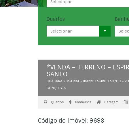
Selecionar
Quartos
Banhe
Selecionar
Sele
*VENDA – TERRENO – ESPI
SANTO
CHÁCARAS IMPERIAL - BAIRRO ESPIRITO SANTO - VI
CONQUISTA
Quartos
Banheiros
Garagem
Código do Imóvel: 9698