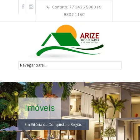
Contato: 77 3425 5800 / 9
8802 1150
Imóveis
Em Vitória da Conquista e Região