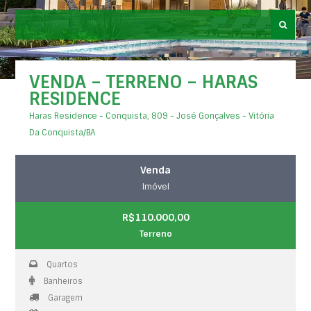
VENDA – TERRENO – HARAS
RESIDENCE
Haras Residence - Conquista, 809 - José Gonçalves - Vitória
Da Conquista/BA
Venda
Imóvel
R$110.000,00
Terreno
Quartos
Banheiros
Garagem