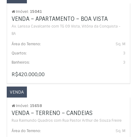
Imóvel:
15041
VENDA – APARTAMENTO – BOA VISTA
Av. Larissa Cavalcante com TG 09 Vista, Vitória da Conquista -
BA
Área do Terreno:
Sq. M
Quartos:
3
Banheiros:
3
R$420.000,00
VENDA
Imóvel:
15658
VENDA – TERRENO – CANDEIAS
Rua Raimundo Quadros com Rua Pastor Arthur de Souza Freire
Área do Terreno:
Sq. M