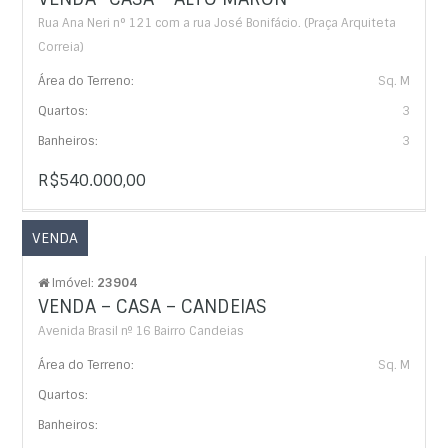
Rua Ana Neri n° 121 com a rua José Bonifácio. (Praça Arquiteta
Correia)
Área do Terreno:
Sq. M
Quartos:
3
Banheiros:
3
R$540.000,00
VENDA
Imóvel:
23904
VENDA – CASA – CANDEIAS
Avenida Brasil nº 16 Bairro Candeias
Área do Terreno:
Sq. M
Quartos:
Banheiros: