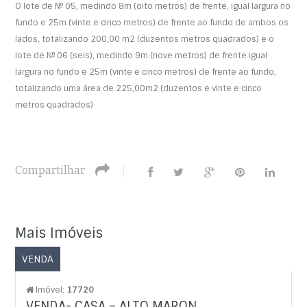
O lote de Nº 05, medindo 8m (oito metros) de frente, igual largura no
fundo e 25m (vinte e cinco metros) de frente ao fundo de ambos os
lados, totalizando 200,00 m
2
(duzentos metros quadrados) e o
lote de Nº 06 (seis), medindo 9m (nove metros) de frente igual
largura no fundo e 25m (vinte e cinco metros) de frente ao fundo,
totalizando uma área de 225,00m
2
(duzentos e vinte e cinco
metros quadrados)
Compartilhar
Mais Imóveis
VENDA
Imóvel:
17720
VENDA- CASA – ALTO MARON