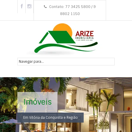
Contato: 77 3425 5800 / 9
8802 1150
Imóveis
Em Vitória da Conquista e Região