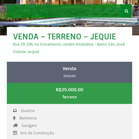
VENDA – TERRENO – JEQUIE
Rua 28 S/N, no loteamento Jardim Amaralina - Bairro São José
Cidade Jequié
Venda
Imóvel
R$25.000,00
Terreno
Quartos
Banheiros
Garagem
Ano de Construção: