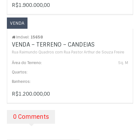
R$1.900.000,00
VENDA
Imóvel:
15658
VENDA – TERRENO – CANDEIAS
Rua Raimundo Quadros com Rua Pastor Arthur de Souza Freire
Área do Terreno:
Sq. M
Quartos:
Banheiros:
R$1.200.000,00
0 Comments