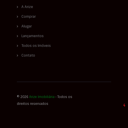
A Arize
Comprar
Alugar
Lançamentos
Todos os Imóveis
Contato
© 2026
Arize Imobiliária
‐ Todos os
direitos reservados