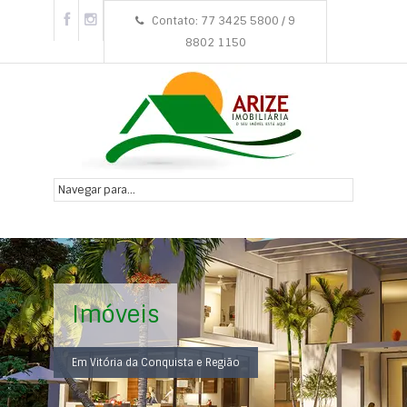
Contato: 77 3425 5800 / 9
8802 1150
Imóveis
Em Vitória da Conquista e Região