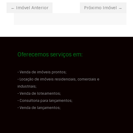
← Imóvel Anterior
Próximo Imóvel →
Oferecemos serviços em:
• Venda de imóveis prontos;
• Locação de imóveis residenciais, comerciais e
industriais;
• Venda de loteamentos;
• Consultoria para lançamentos;
• Venda de lançamentos;