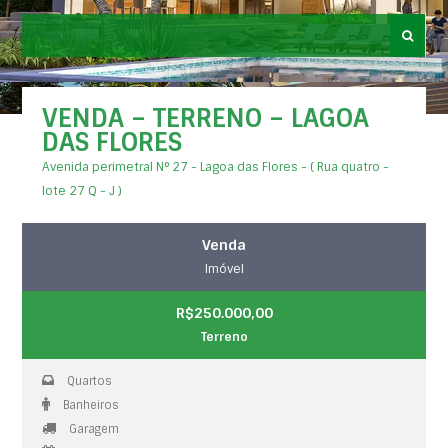
VENDA – TERRENO – LAGOA
DAS FLORES
Avenida perimetral N° 27 - Lagoa das Flores - ( Rua quatro -
lote 27 Q - J )
Venda
Imóvel
R$250.000,00
Terreno
Quartos
Banheiros
Garagem