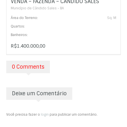
VENDA – FAZENDA – CÂNDIDO SALES
Município de Cândido Sales - BA
Área do Terreno:
Sq. M
Quartos:
Banheiros:
R$1.400.000,00
0 Comments
Deixe um Comentário
Você precisa fazer o
login
para publicar um comentário.