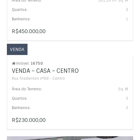
Área do Terreno:
161,20 m² Sq. M
Quartos:
3
Banheiros:
1
R$450.000,00
VENDA
Imóvel:
16750
VENDA – CASA – CENTRO
Rua Tiradentes n°08 - Centro
Área do Terreno:
Sq. M
Quartos:
3
Banheiros:
2
R$230.000,00