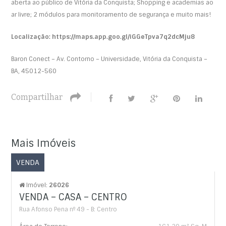
aberta ao público de Vitória da Conquista; Shopping e academias ao
ar livre; 2 módulos para monitoramento de segurança e muito mais!
Localização: https://maps.app.goo.gl/iGGeTpva7q2dcMju8
Baron Conect – Av. Contorno – Universidade, Vitória da Conquista –
BA, 45012-560
Compartilhar
Mais Imóveis
VENDA
Imóvel:
26026
VENDA – CASA – CENTRO
Rua Afonso Pena nº 49 - B: Centro