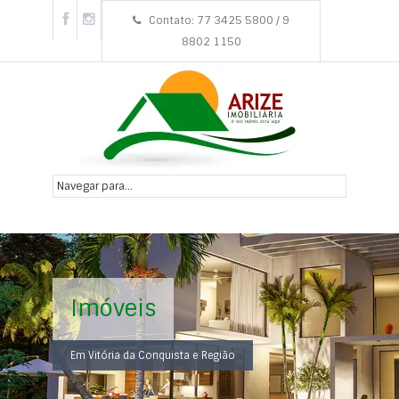
Contato: 77 3425 5800 / 9
8802 1150
Imóveis
Em Vitória da Conquista e Região