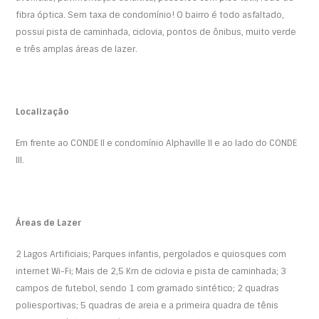
fibra óptica. Sem taxa de condomínio! O bairro é todo asfaltado,
possui pista de caminhada, ciclovia, pontos de ônibus, muito verde
e três amplas áreas de lazer.
Localização
Em frente ao CONDE II e condomínio Alphaville II e ao lado do CONDE
III.
Áreas de Lazer
2 Lagos Artificiais; Parques infantis, pergolados e quiosques com
internet Wi-Fi; Mais de 2,5 Km de ciclovia e pista de caminhada; 3
campos de futebol, sendo 1 com gramado sintético; 2 quadras
poliesportivas; 5 quadras de areia e a primeira quadra de tênis