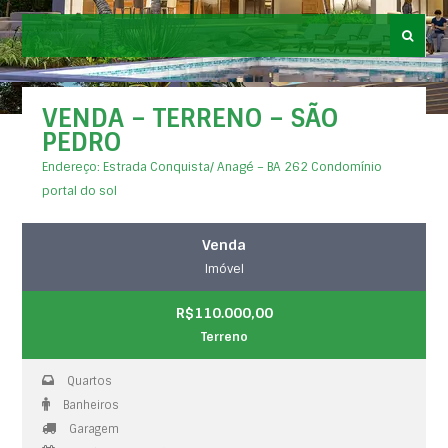
VENDA – TERRENO – SÃO
PEDRO
Endereço: Estrada Conquista/ Anagé – BA 262 Condomínio
portal do sol
Venda
Imóvel
R$110.000,00
Terreno
Quartos
Banheiros
Garagem