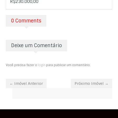
R$230.000,00
0 Comments
Deixe um Comentário
Você precisa fazer o
login
para publicar um comentário.
← Imóvel Anterior
Próximo Imóvel →