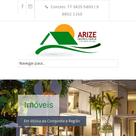
Contato: 77 3425 5800 / 9
8802 1150
Imóveis
Em Vitória da Conquista e Região