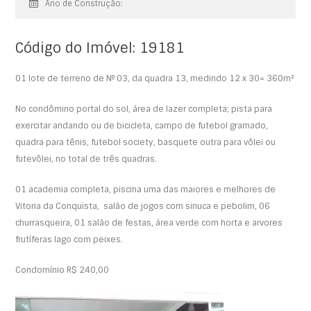
Ano de Construção:
Código do Imóvel: 19181
01 lote de terreno de Nº 03, da quadra 13, medindo 12 x 30= 360m²
No condômino portal do sol, área de lazer completa; pista para
exercitar andando ou de bicicleta, campo de futebol gramado,
quadra para tênis, futebol society, basquete outra para vôlei ou
futevôlei, no total de três quadras.
01 academia completa, piscina uma das maiores e melhores de
Vitoria da Conquista, salão de jogos com sinuca e pebolim, 06
churrasqueira, 01 salão de festas, área verde com horta e arvores
frutíferas lago com peixes.
Condomínio R$ 240,00