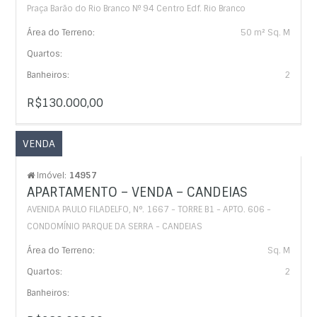
Praça Barão do Rio Branco Nº 94 Centro Edf. Rio Branco
Área do Terreno:
50 m² Sq. M
Quartos:
Banheiros:
2
R$130.000,00
VENDA
Imóvel:
14957
APARTAMENTO – VENDA – CANDEIAS
AVENIDA PAULO FILADELFO, N°. 1667 - TORRE B1 - APTO. 606 -
CONDOMÍNIO PARQUE DA SERRA - CANDEIAS
Área do Terreno:
Sq. M
Quartos:
2
Banheiros: