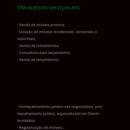
Oferecemos serviços em:
• Venda de imóveis prontos;
• Locação de imóveis residenciais, comerciais e
industriais;
• Venda de loteamentos;
• Consultoria para lançamentos;
• Venda de lançamentos;
• Acompanhamento jurídico nas negociações, com
departamento jurídico, especializado em Direito
Imobiliário;
• Regularização de imóveis…